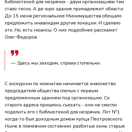
библиотекой для незрячих - двум организациям там
стало тесно. А де-юро здание принадлежит области.
До 15 июня региональное Минимущества обещало
предложить инвалидам другие локации. И сделало
это. Но, есть нюансы. О них подробнее расскажет
Олег Федоров.
— Здесь мы заходим, справа ступеньки.
С экскурсии по комнатам начинается знакомство
председателя общества слепых с первым
предложенным зданием под организацию. Со
старого адреса пришлось съехать - они не смогли
поделить его с библиотекой для незрячих. Лот №1
когда-то был доходным домом купца Пеотровского.
Ныне в плачевном состоянии: разбитые окна, старые