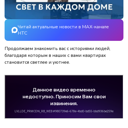
Читай актуальные новости в MAX-канале
НТС
Продолжаем знакомить вас с историями людей,
благодаря которым в наших с вами квартирах
становится светлее и уютнее.