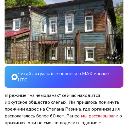
Фото НТС
Читай актуальные новости в MAX-канале
НТС
В режиме "на чемоданах" сейчас находится
иркутское общество слепых. Им пришлось покинуть
прежний адрес на Степана Разина, где организация
располагалось более 60 лет. Ранее
мы рассказывали
о
причинах: они не смогли поделить здание с