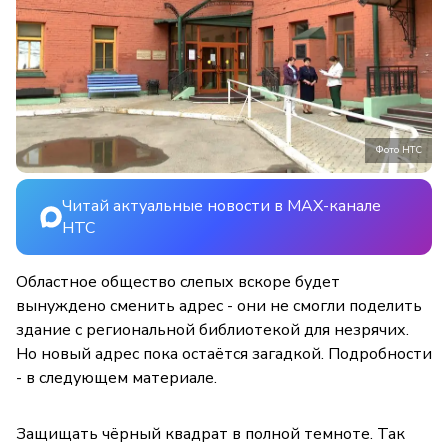
Фото НТС
Читай актуальные новости в MAX-канале
НТС
Областное общество слепых вскоре будет
вынуждено сменить адрес - они не смогли поделить
здание с региональной библиотекой для незрячих.
Но новый адрес пока остаётся загадкой. Подробности
- в следующем материале.
Защищать чёрный квадрат в полной темноте. Так