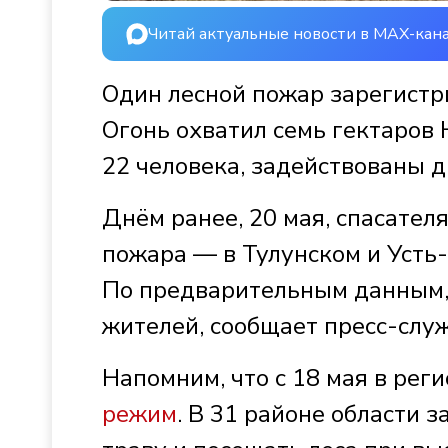
Читай актуальные новости в MAX-кан
Один лесной пожар зарегистри
Огонь охватил семь гектаров
22 человека, задействованы 
Днём ранее, 20 мая, спасател
пожара — в Тулунском и Усть-
По предварительным данным, 
жителей, сообщает пресс-служ
Напомним, что с 18 мая в рег
режим
. В 31 районе области 