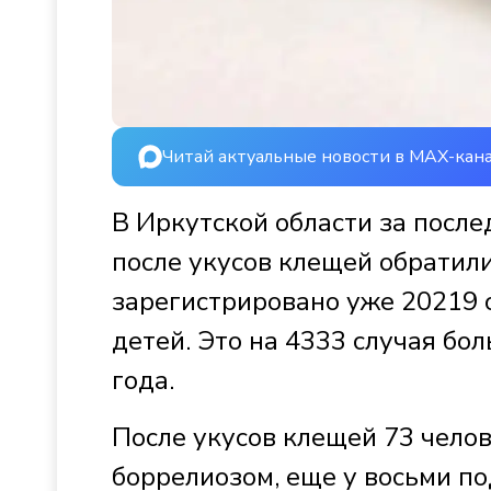
Читай актуальные новости в MAX-кан
В Иркутской области за пос
после укусов клещей обратили
зарегистрировано уже 20219 
детей. Это на 4333 случая бо
года.
После укусов клещей 73 челов
боррелиозом, еще у восьми по