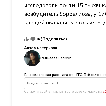
исследовали почти 15 тысяч к
возбудитель боррелиоза, у 17
клещей оказались заражены 
Поделиться
0
0
Автор материала
Раднаева Сэлмэг
Еженедельная рассылка от НТС. Всё самое в
Оставляя свой e-mail, вы даете свое согласие на
с