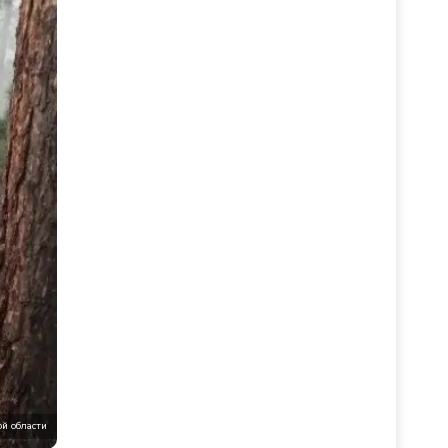
ой области