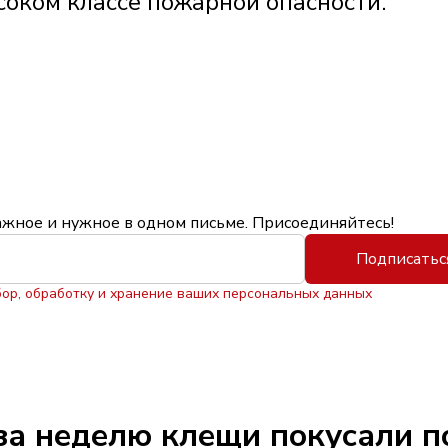
соком классе пожарной опасности.
ажное и нужное в одном письме. Присоединяйтесь!
Подписатьс
бор, обработку и хранение ваших персональных данных
за неделю клещи покусали п