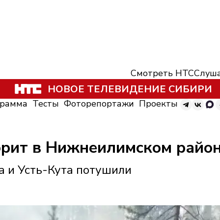
Смотреть НТС
Слуша
НОВОЕ ТЕЛЕВИДЕНИЕ СИБИРИ
грамма
Тесты
Фоторепортажи
Проекты
горит в Нижнеилимском райо
а и Усть-Кута потушили