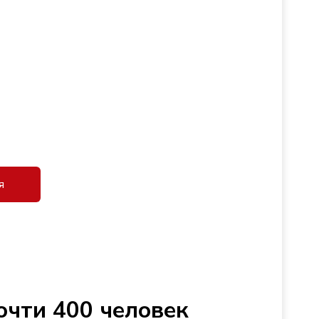
я
очти 400 человек