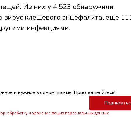
лещей. Из них у 4 523 обнаружили
6 вирус клещевого энцефалита, еще 11
другими инфекциями.
ажное и нужное в одном письме. Присоединяйтесь!
Подписатьс
бор, обработку и хранение ваших персональных данных