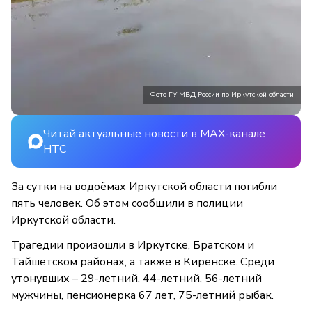
Фото ГУ МВД России по Иркутской области
Читай актуальные новости в MAX-канале
НТС
За сутки на водоёмах Иркутской области погибли
пять человек. Об этом сообщили в полиции
Иркутской области.
Трагедии произошли в Иркутске, Братском и
Тайшетском районах, а также в Киренске. Среди
утонувших – 29-летний, 44-летний, 56-летний
мужчины, пенсионерка 67 лет, 75-летний рыбак.