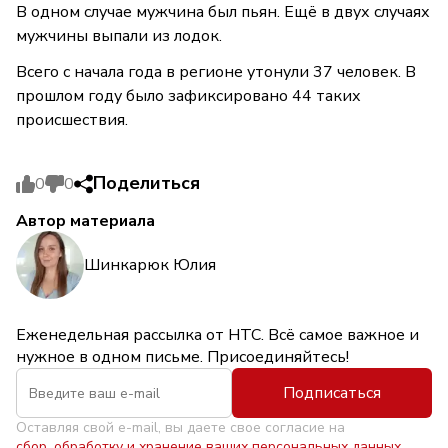
В одном случае мужчина был пьян. Ещё в двух случаях
мужчины выпали из лодок.
Всего с начала года в регионе утонули 37 человек. В
прошлом году было зафиксировано 44 таких
происшествия.
Поделиться
0
0
Автор материала
Шинкарюк Юлия
Еженедельная рассылка от НТС. Всё самое важное и
нужное в одном письме. Присоединяйтесь!
Подписаться
Оставляя свой e-mail, вы даете свое согласие на
сбор, обработку и хранение ваших персональных данных