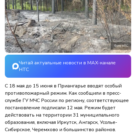
Фото НТС
Читай актуальные новости в MAX-канале
НТС
С 18 мая до 15 июня в Приангарье вводят особый
противопожарный режим. Как сообщили в пресс-
службе ГУ МЧС России по региону, соответствующее
постановление подписали 12 мая. Режим будет
действовать на территории 31 муниципального
образования, включая Иркутск, Ангарск, Усолье-
Сибирское, Черемхово и большинство районов.