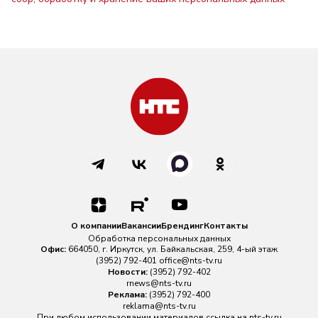
О компании
Вакансии
Брендинг
Контакты
Обработка персональных данных
Офис:
664050, г. Иркутск, ул. Байкальская, 259, 4-ый этаж
(3952) 792-401
office@nts-tv.ru
Новости:
(3952) 792-402
rnews@nts-tv.ru
Реклама:
(3952) 792-400
reklama@nts-tv.ru
При любом использовании материалов ссылка на
nts-tv.ru