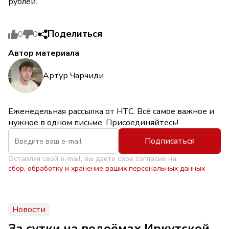
рублей.
Поделиться
0
0
Автор материала
Артур Чарчиди
Еженедельная рассылка от НТС. Всё самое важное и
нужное в одном письме. Присоединяйтесь!
Подписаться
Оставляя свой e-mail, вы даете свое согласие на
сбор, обработку и хранение ваших персональных данных
Новости
За сутки на водоёмах Иркутской