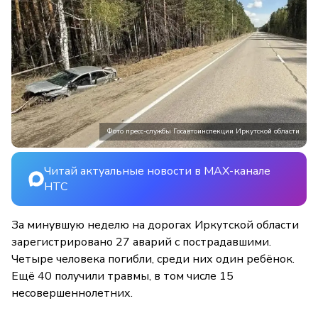
Фото пресс-службы Госавтоинспекции Иркутской области
Читай актуальные новости в MAX-канале
НТС
За минувшую неделю на дорогах Иркутской области
зарегистрировано 27 аварий с пострадавшими.
Четыре человека погибли, среди них один ребёнок.
Ещё 40 получили травмы, в том числе 15
несовершеннолетних.