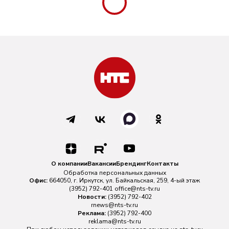
О компании
Вакансии
Брендинг
Контакты
Обработка персональных данных
Офис:
664050, г. Иркутск, ул. Байкальская, 259, 4-ый этаж
(3952) 792-401
office@nts-tv.ru
Новости:
(3952) 792-402
rnews@nts-tv.ru
Реклама:
(3952) 792-400
reklama@nts-tv.ru