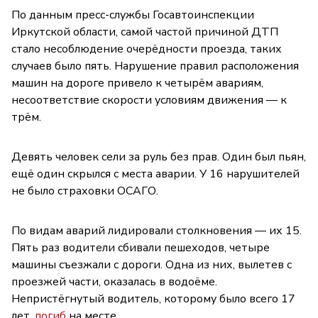
По данным пресс-службы Госавтоинспекции
Иркутской области, самой частой причиной ДТП
стало несоблюдение очерёдности проезда, таких
случаев было пять. Нарушение правил расположения
машин на дороге привело к четырём авариям,
несоответствие скорости условиям движения — к
трём.
Девять человек сели за руль без прав. Один был пьян,
ещё один скрылся с места аварии. У 16 нарушителей
не было страховки ОСАГО.
По видам аварий лидировали столкновения — их 15.
Пять раз водители сбивали пешеходов, четыре
машины съезжали с дороги. Одна из них, вылетев с
проезжей части, оказалась в водоёме.
Непристёгнутый водитель, которому было всего 17
лет,
погиб
на месте.