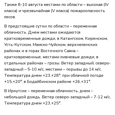
Также 8-10 августа местами по области – высокая (IV
класса) и чрезвычайная (V класса) пожароопасность
лесов.
В предстоящие сутки по области – переменная
облачность. Днем местами ожидаются
кратковременные дожди, в Катангском, Киренском,
Усть-Кутском, Мамско-Чуйском, верхнеленских
районах и в горах Восточного Саяна –
кратковременные, местами ливневые дожди, в
отдельных районах – грозы. Ветер западный, северо-
западный – 5-10 м/с, местами – порывы до 14 м/с.
Температура днем +23,+28°, при облачной погоде
+15,+20°, в Бодайбинском районе +26,+31°.
В Иркутске – переменная облачность, днем –
небольшой дождь. Ветер северо-западный – 7-12 м/с.
Температура днем +23,+25°.