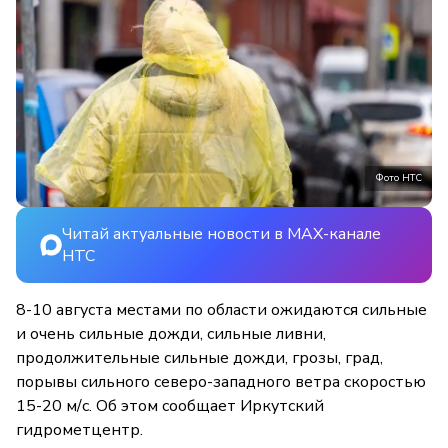
Фото НТС
Читай актуальные новости в MAX-канале
НТС
8-10 августа местами по области ожидаются сильные
и очень сильные дожди, сильные ливни,
продолжительные сильные дожди, грозы, град,
порывы сильного северо-западного ветра скоростью
15-20 м/с. Об этом сообщает Иркутский
гидрометцентр.