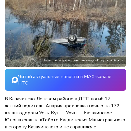
Фото пресс-службы Госавтоинспекции Иркутской области
Читай актуальные новости в MAX-канале
НТС
В Казачинско-Ленском районе в ДТП погиб 17-
летний водитель. Авария произошла ночью на 172
км автодороги Усть-Кут — Уоян — Казачинское.
Юноша ехал на «Тойоте Калдине» из Магистрального
в сторону Казачинского и не справился с