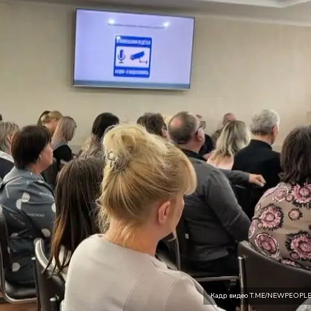
Кадр видео T.ME/NEWPEOPL