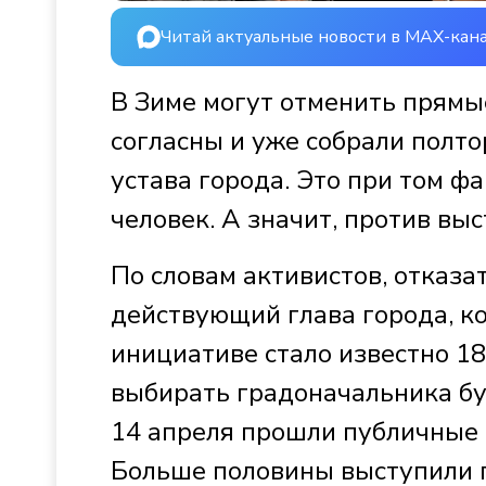
Читай актуальные новости в MAX-кан
В Зиме могут отменить прямы
согласны и уже собрали полт
устава города. Это при том фа
человек. А значит, против вы
По словам активистов, отказ
действующий глава города, ко
инициативе стало известно 18
выбирать градоначальника бу
14 апреля прошли публичные 
Больше половины выступили 