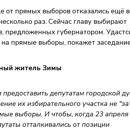
це от прямых выборов отказались ещё в
несколько раз. Сейчас главу выбирают
в, предложенных губернатором. Удастс
 на прямые выборы, покажет заседани
ный житель Зимы
 предоставить депутатам городской д
ение их избирательного участка не "за
ямые выборы. И чтобы, когда 23 апреля
путаты отталкивались от позиции