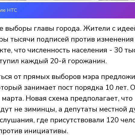
але НТС
е выборы главы города. Жители с идее
оры тысячи подписей против изменения
кте, что численность населения - 30 ты
ступил каждый 20-й горожанин.
аться от прямых выборов мэра предлож
торый занимает пост порядка 10 лет. 
 марта. Новая схема предполагает, что
дут не зиминцы, а депутаты местной д
слушания, где присутствовали 120 чело
против инициативы.