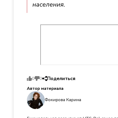
населения.
Поделиться
0
0
Автор материала
Фокирова Карина