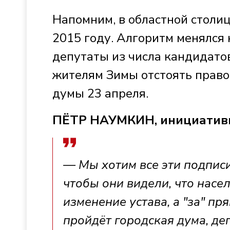
Напомним, в областной столи
2015 году. Алгоритм менялся 
депутаты из числа кандидато
жителям Зимы отстоять право
думы 23 апреля.
ПЁТР НАУМКИН, инициатив
— Мы хотим все эти подписи
чтобы они видели, что насел
изменение устава, а "за" пр
пройдёт городская дума, де