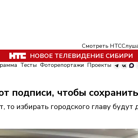
Смотреть НТС
Слуша
НОВОЕ ТЕЛЕВИДЕНИЕ СИБИРИ
грамма
Тесты
Фоторепортажи
Проекты
т подписи, чтобы сохранит
т, то избирать городского главу будут