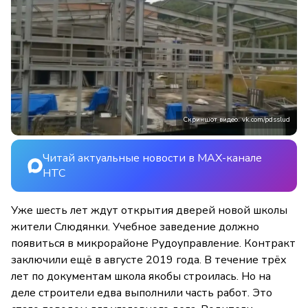
Скриншот видео: vk.com/pdsslud
Читай актуальные новости в MAX-канале
НТС
Уже шесть лет ждут открытия дверей новой школы
жители Слюдянки. Учебное заведение должно
появиться в микрорайоне Рудоуправление. Контракт
заключили ещё в августе 2019 года. В течение трёх
лет по документам школа якобы строилась. Но на
деле строители едва выполнили часть работ. Это