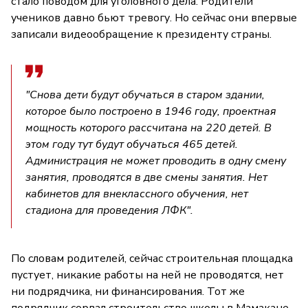
стало поводом для уголовного дела. Родители
учеников давно бьют тревогу. Но сейчас они впервые
записали видеообращение к президенту страны.
"Снова дети будут обучаться в старом здании,
которое было построено в 1946 году, проектная
мощность которого рассчитана на 220 детей. В
этом году тут будут обучаться 465 детей.
Администрация не может проводить в одну смену
занятия, проводятся в две смены занятия. Нет
кабинетов для внеклассного обучения, нет
стадиона для проведения ЛФК".
По словам родителей, сейчас строительная площадка
пустует, никакие работы на ней не проводятся, нет
ни подрядчика, ни финансирования. Тот же
подрядчик сорвал строительство школы в Мамакане