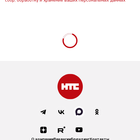
сбор, обработку и хранение ваших персональных данных
О компании
Вакансии
Брендинг
Контакты