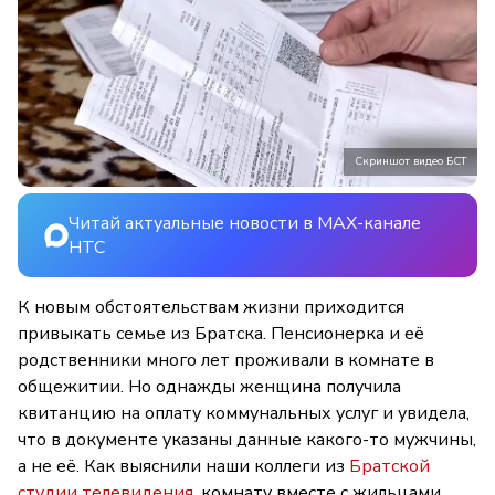
Скриншот видео БСТ
Читай актуальные новости в MAX-канале
НТС
К новым обстоятельствам жизни приходится
привыкать семье из Братска. Пенсионерка и её
родственники много лет проживали в комнате в
общежитии. Но однажды женщина получила
квитанцию на оплату коммунальных услуг и увидела,
что в документе указаны данные какого-то мужчины,
а не её. Как выяснили наши коллеги из
Братской
студии телевидения
, комнату вместе с жильцами