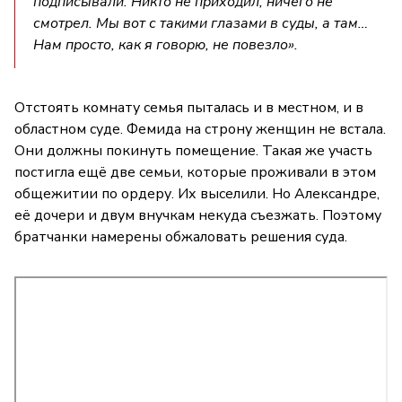
подписывали. Никто не приходил, ничего не
смотрел. Мы вот с такими глазами в суды, а там…
Нам просто, как я говорю, не повезло».
Отстоять комнату семья пыталась и в местном, и в
областном суде. Фемида на строну женщин не встала.
Они должны покинуть помещение. Такая же участь
постигла ещё две семьи, которые проживали в этом
общежитии по ордеру. Их выселили. Но Александре,
её дочери и двум внучкам некуда съезжать. Поэтому
братчанки намерены обжаловать решения суда.