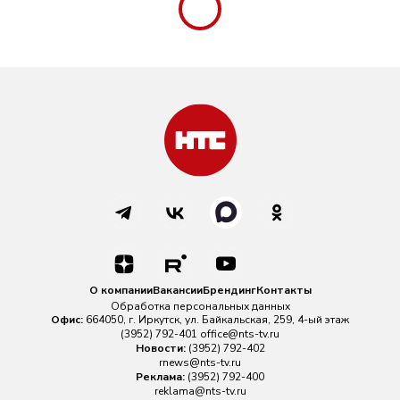
О компании
Вакансии
Брендинг
Контакты
Обработка персональных данных
Офис:
664050, г. Иркутск, ул. Байкальская, 259, 4-ый этаж
(3952) 792-401
office@nts-tv.ru
Новости:
(3952) 792-402
rnews@nts-tv.ru
Реклама:
(3952) 792-400
reklama@nts-tv.ru