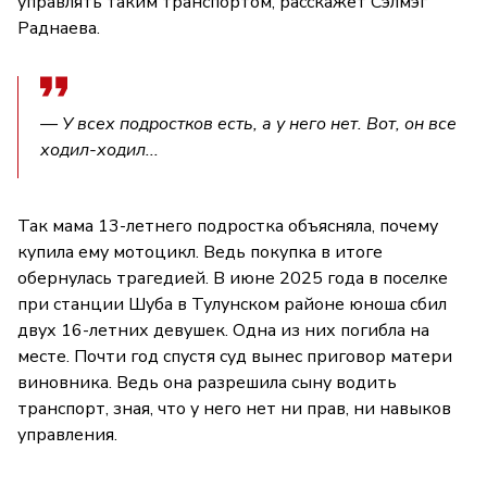
управлять таким транспортом, расскажет Сэлмэг
Раднаева.
— У всех подростков есть, а у него нет. Вот, он все
ходил-ходил...
Так мама 13-летнего подростка объясняла, почему
купила ему мотоцикл. Ведь покупка в итоге
обернулась трагедией. В июне 2025 года в поселке
при станции Шуба в Тулунском районе юноша сбил
двух 16-летних девушек. Одна из них погибла на
месте. Почти год спустя суд вынес приговор матери
виновника. Ведь она разрешила сыну водить
транспорт, зная, что у него нет ни прав, ни навыков
управления.