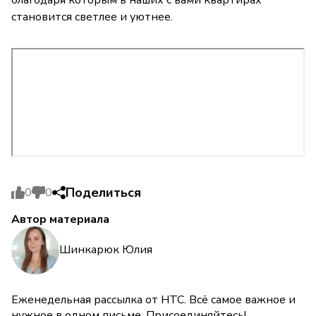
становится светлее и уютнее.
Поделиться
0
0
Автор материала
Шинкарюк Юлия
Еженедельная рассылка от НТС. Всё самое важное и
нужное в одном письме. Присоединяйтесь!