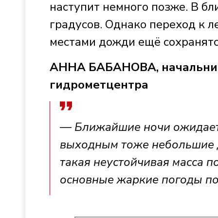
наступит немного позже. В б
градусов. Однако переход к л
местами дожди ещё сохранятс
АННА БАБАНОВА, начальник 
гидрометцентра
— Ближайшие ночи ожидаетс
выходным тоже небольшие 
такая неустойчивая масса п
основные жаркие погоды по