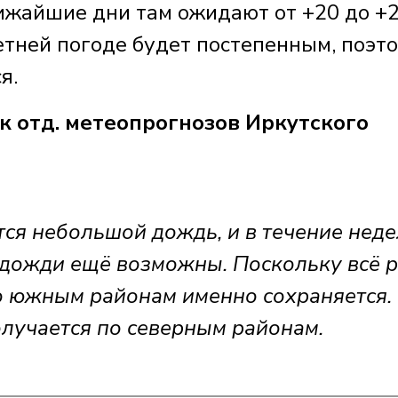
лижайшие дни там ожидают от +20 до +
етней погоде будет постепенным, поэт
я.
отд. метеопрогнозов Иркутского
я небольшой дождь, и в течение неде
дожди ещё возможны. Поскольку всё 
о южным районам именно сохраняется. 
лучается по северным районам.