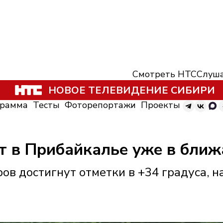
Смотреть НТС
Слуша
НОВОЕ ТЕЛЕВИДЕНИЕ СИБИРИ
грамма
Тесты
Фоторепортажи
Проекты
т в Прибайкалье уже в бли
ов достигнут отметки в +34 градуса, н