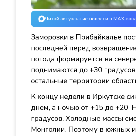
Читай актуальные новости в MAX-кан
Заморозки в Прибайкалье пос
последней перед возвращение
погода формируется на севере
поднимаются до +30 градусов.
остальные территории област
К концу недели в Иркутске си
днём, а ночью от +15 до +20. 
градусов. Холодные массы сме
Монголии. Поэтому в южных и