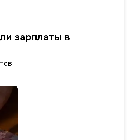
сли зарплаты в
стов