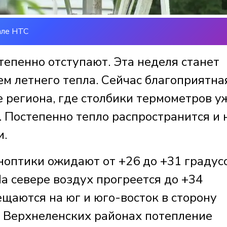
але НТС
тепенно отступают. Эта неделя станет
м летнего тепла. Сейчас благоприятна
 региона, где столбики термометров у
 Постепенно тепло распространится и 
и.
ноптики ожидают от +26 до +31 градус
На севере воздух прогреется до +34
щаются на юг и юго-восток в сторону
 Верхнеленских районах потепление