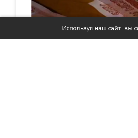
Используя наш сайт, вы 
Читай актуальные новости в MAX-кан
Будущее чуть светлее в финан
стратегии, инвестиций и конс