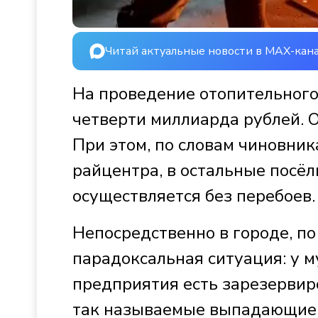
Читай актуальные новости в MAX-кан
На проведение отопительного 
четверти миллиарда рублей. 
При этом, по словам чиновник
райцентра, в остальные посё
осуществляется без перебоев.
Непосредственно в городе, п
парадоксальная ситуация: у 
предприятия есть зарезервир
так называемые выпадающие 