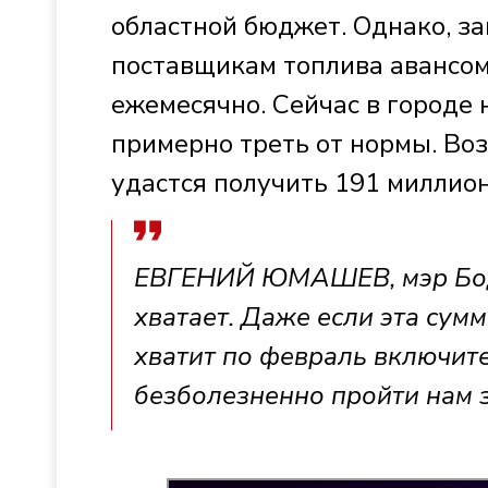
областной бюджет. Однако, за
поставщикам топлива авансом
ежемесячно. Сейчас в городе н
примерно треть от нормы. Воз
удастся получить 191 миллион
ЕВГЕНИЙ ЮМАШЕВ, мэр Бода
хватает. Даже если эта сум
хватит по февраль включит
безболезненно пройти нам з