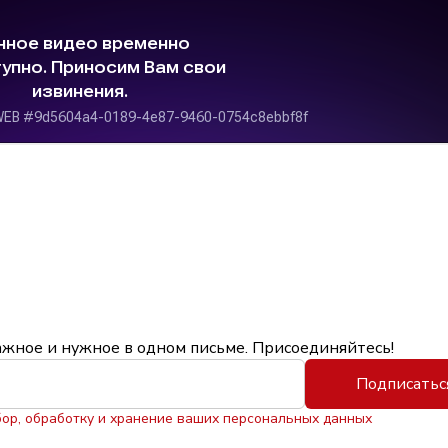
ажное и нужное в одном письме. Присоединяйтесь!
Подписатьс
бор, обработку и хранение ваших персональных данных