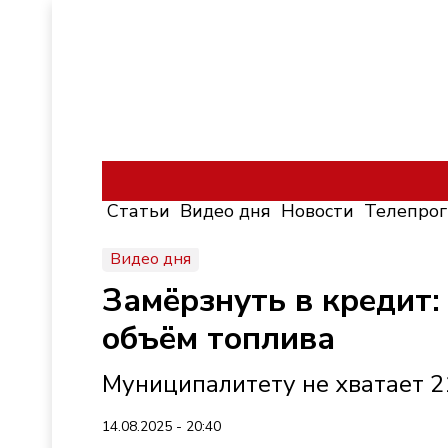
Статьи
Видео дня
Новости
Телепро
Видео дня
Замёрзнуть в кредит
объём топлива
Муниципалитету не хватает 21
14.08.2025 - 20:40