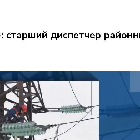
: старший диспетчер районн