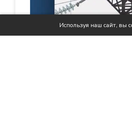
Используя наш сайт, вы 
Читай актуальные новости в MAX-кан
Продолжаем знакомить вас с 
наших с вами квартирах стано