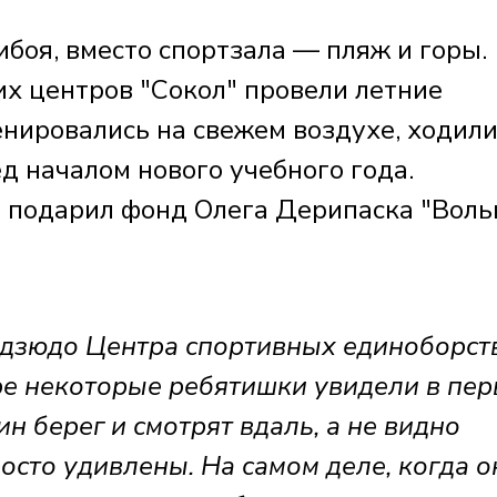
боя, вместо спортзала — пляж и горы.
х центров "Сокол" провели летние
нировались на свежем воздухе, ходили
д началом нового учебного года.
 подарил фонд Олега Дерипаска "Воль
дзюдо Центра спортивных единоборст
оре некоторые ребятишки увидели в пе
ин берег и смотрят вдаль, а не видно
росто удивлены. На самом деле, когда о