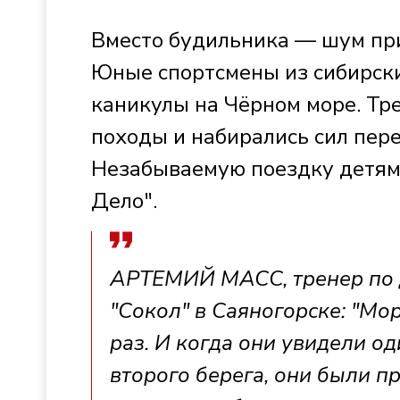
Вместо будильника — шум при
Юные спортсмены из сибирски
каникулы на Чёрном море. Тре
походы и набирались сил пере
Незабываемую поездку детям
Дело".
АРТЕМИЙ МАСС, тренер по 
"Сокол" в Саяногорске: "М
раз. И когда они увидели од
второго берега, они были п