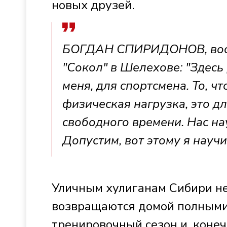
новых друзей.
БОГДАН СПИРИДОНОВ, восп
"Сокол" в Шелехове: "Здесь
меня, для спортсмена. То, ч
физическая нагрузка, это дл
свободного времени. Нас на
Допустим, вот этому я научи
Уличным хулиганам Сибири не
возвращаются домой полными 
тренировочный сезон и, конеч