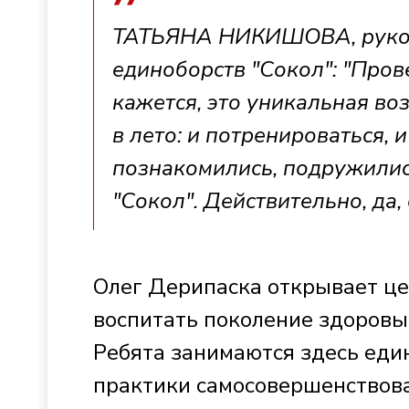
ТАТЬЯНА НИКИШОВА, руков
единоборств "Сокол": "Пров
кажется, это уникальная во
в лето: и потренироваться, 
познакомились, подружилис
"Сокол". Действительно, да, 
Олег Дерипаска открывает цен
воспитать поколение здоровы
Ребята занимаются здесь еди
практики самосовершенствова