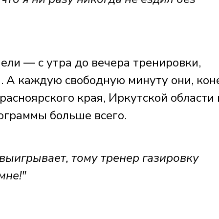
пели — с утра до вечера тренировки,
. А каждую свободную минуту они, кон
Красноярского края, Иркутской области 
ограммы больше всего.
 выигрывает, тому тренер газировку
мне!"