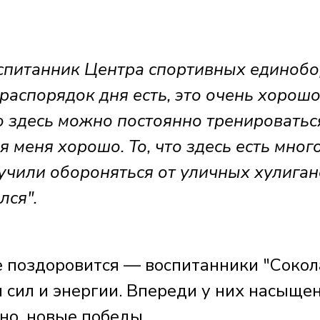
итанник Центра спортивных единобо
 распорядок дня есть, это очень хорошо
то здесь можно постоянно тренироватьс
я меня хорошо. То, что здесь есть мног
учили обороняться от уличных хулиган
лся".
 поздоровится — воспитанники "Сокол
сил и энергии. Впереди у них насыще
но, новые победы.