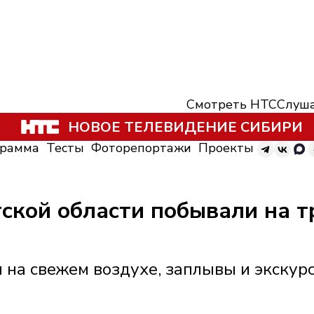
Смотреть НТС
Слуша
НОВОЕ ТЕЛЕВИДЕНИЕ СИБИРИ
грамма
Тесты
Фоторепортажи
Проекты
ской области побывали на т
 на свежем воздухе, заплывы и экскур