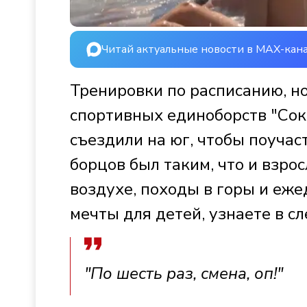
Читай актуальные новости в MAX-кан
Тренировки по расписанию, но
спортивных единоборств "Сок
съездили на юг, чтобы поучас
борцов был таким, что и взро
воздухе, походы в горы и еж
мечты для детей, узнаете в 
"По шесть раз, смена, оп!"