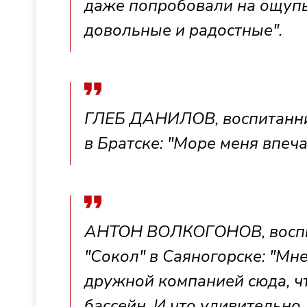
даже попробовали на ощупь,
довольные и радостные".
ГЛЕБ ДАНИЛОВ, воспитанни
в Братске: "Море меня впеча
АНТОН ВОЛКОГОНОВ, воспи
"Сокол" в Саяногорске: "Мн
дружной компанией сюда, чт
бассейн. И что удивительно,