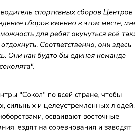
одитель спортивных сборов Центров
едение сборов именно в этом месте, мн
зможность для ребят окунуться всё-так
и отдохнуть. Соответственно, они здесь
ь. Они как будто бы единая команда
соколята".
тры "Сокол" по всей стране, чтобы
х, сильных и целеустремлённых людей.
ноборствами, осваивают восточные
ния, ездят на соревнования и заводят