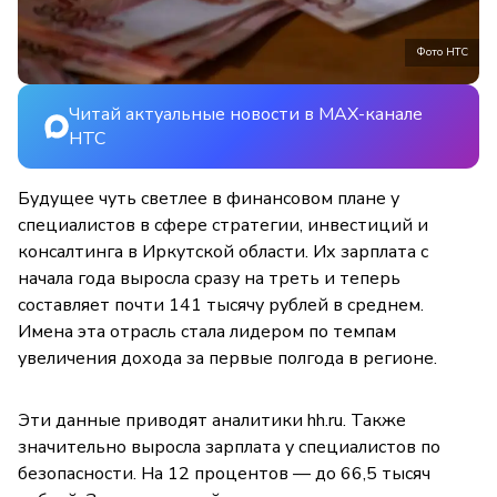
Фото НТС
Читай актуальные новости в MAX-канале
НТС
Будущее чуть светлее в финансовом плане у
специалистов в сфере стратегии, инвестиций и
консалтинга в Иркутской области. Их зарплата с
начала года выросла сразу на треть и теперь
составляет почти 141 тысячу рублей в среднем.
Имена эта отрасль стала лидером по темпам
увеличения дохода за первые полгода в регионе.
Эти данные приводят аналитики hh.ru. Также
значительно выросла зарплата у специалистов по
безопасности. На 12 процентов — до 66,5 тысяч