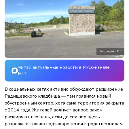
Кадр видео НТС
Читай актуальные новости в MAX-канале
НТС
В социальных сетях активно обсуждают расширение
Радищевского кладбища — там появился новый
обустроенный сектор, хотя сама территория закрыта
с 2014 года. Жителей волнует вопрос: зачем
расширяют площадь, если до сих пор здесь
разрешали только подзахоронения к родственникам.