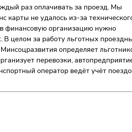
аждый раз оплачивать за проезд. Мы
нс карты не удалось из-за техническог
о в финансовую организацию нужно
. В целом за работу льготных проездн
: Минсоцразвития определяет льготник
рганизует перевозки, автопредприяти
нспортный оператор ведёт учёт поездок