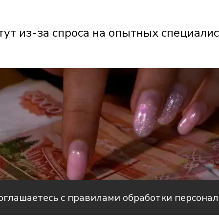
ут из-за спроса на опытных специали
соглашаетесь с правилами обработки персона