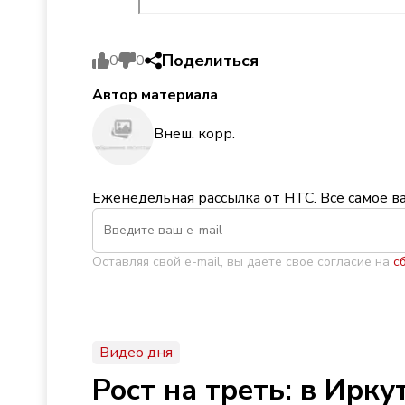
Поделиться
0
0
Автор материала
Внеш. корр.
Еженедельная рассылка от НТС. Всё самое в
Оставляя свой e-mail, вы даете свое согласие на
с
Видео дня
Рост на треть: в Ирк