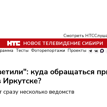
Смотреть НТС
Слуша
НОВОЕ ТЕЛЕВИДЕНИЕ СИБИРИ
грамма
Тесты
Фоторепортажи
Проекты
ветили": куда обращаться пр
 Иркутске?
т сразу несколько ведомств