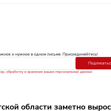
ажное и нужное в одном письме. Присоединяйтесь!
Подписатьс
бор, обработку и хранение ваших персональных данных
утской области заметно выро