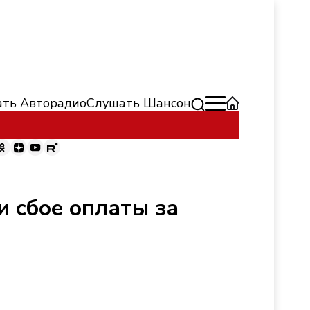
ть Авторадио
Слушать Шансон
и сбое оплаты за