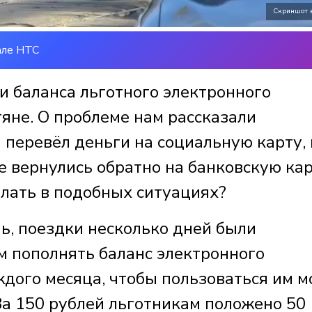
Скриншот 
але НТС
и баланса льготного электронного
яне. О проблеме нам рассказали
 перевёл деньги на социальную карту, 
е вернулись обратно на банковскую кар
елать в подобных ситуациях?
ь, поездки несколько дней были
м пополнять баланс электронного
ждого месяца, чтобы пользоваться им 
За 150 рублей льготникам положено 50