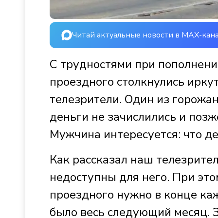
Читай актуальные новости в MAX-кан
С трудностями при пополнени
проездного столкнулись иркут
телезрители. Один из горожан
деньги не зачислились и позж
Мужчина интересуется: что д
Как рассказал наш телезрител
недоступны для него. При это
проездного нужно в конце ка
было весь следующий месяц. 