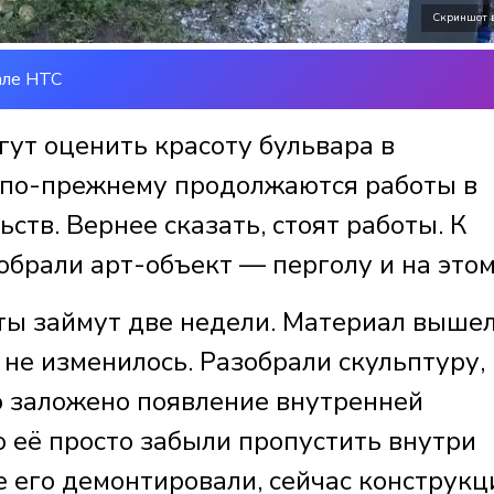
Скриншот 
але НТС
ут оценить красоту бульвара в
 по-прежнему продолжаются работы в
ств. Вернее сказать, стоят работы. К
обрали арт-объект — перголу и на этом
оты займут две недели. Материал вышел
 не изменилось. Разобрали скульптуру,
о заложено появление внутренней
 её просто забыли пропустить внутри
ге его демонтировали, сейчас конструкц