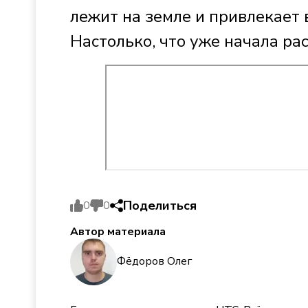
лежит на земле и привлекает
Настолько, что уже начала ра
Поделиться
0
0
Автор материала
Фёдоров Олег