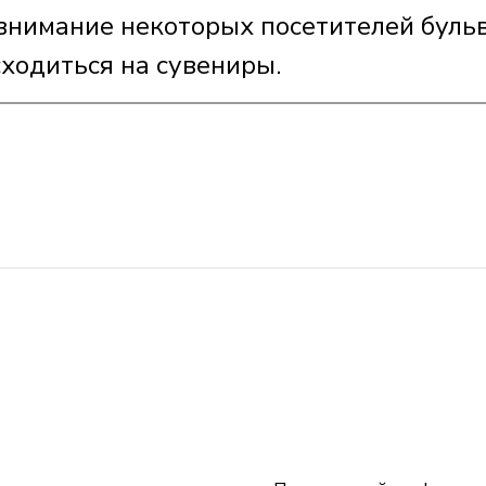
 внимание некоторых посетителей бульв
сходиться на сувениры.