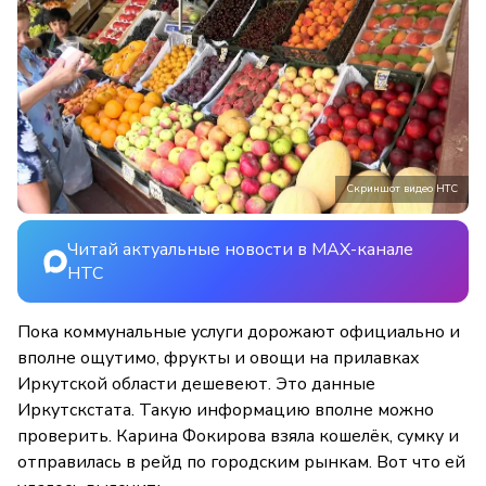
Скриншот видео НТС
Читай актуальные новости в MAX-канале
НТС
Пока коммунальные услуги дорожают официально и
вполне ощутимо, фрукты и овощи на прилавках
Иркутской области дешевеют. Это данные
Иркутскстата. Такую информацию вполне можно
проверить. Карина Фокирова взяла кошелёк, сумку и
отправилась в рейд по городским рынкам. Вот что ей