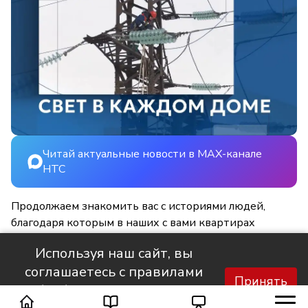
Читай актуальные новости в MAX-канале
НТС
Продолжаем знакомить вас с историями людей,
благодаря которым в наших с вами квартирах
становится светлее и уютнее.
Используя наш сайт, вы
соглашаетесь с правилами
Принять
обработки персональных