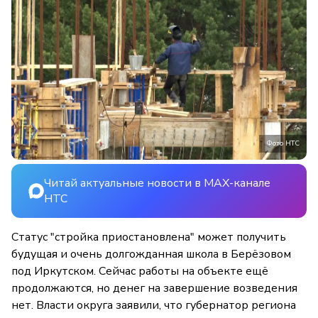
Фото НТС
Читай актуальные новости в MAX-канале
НТС
Статус "стройка приостановлена" может получить
будущая и очень долгожданная школа в Берёзовом
под Иркутском. Сейчас работы на объекте ещё
продолжаются, но денег на завершение возведения
нет. Власти округа заявили, что губернатор региона