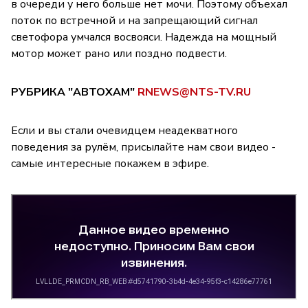
в очереди у него больше нет мочи. Поэтому объехал
поток по встречной и на запрещающий сигнал
светофора умчался восвояси. Надежда на мощный
мотор может рано или поздно подвести.
РУБРИКА "АВТОХАМ"
RNEWS@NTS-TV.RU
Если и вы стали очевидцем неадекватного
поведения за рулём, присылайте нам свои видео -
самые интересные покажем в эфире.