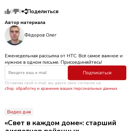
Поделиться
0
0
Автор материала
Фёдоров Олег
Еженедельная рассылка от НТС. Всё самое важное и
нужное в одном письме. Присоединяйтесь!
Подписаться
Оставляя свой e-mail, вы даете свое согласие на
сбор, обработку и хранение ваших персональных данных
Видео дня
«Свет в каждом доме»: старший
диспетчер районных