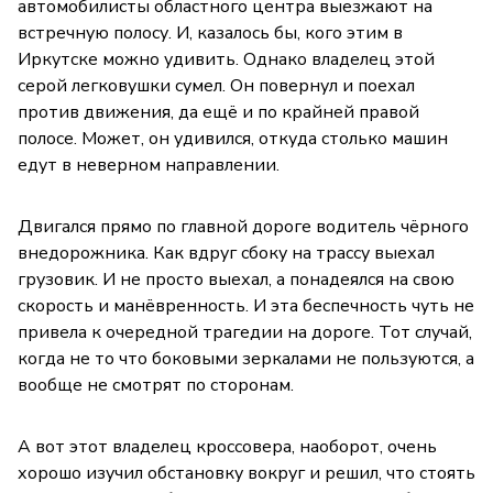
автомобилисты областного центра выезжают на
встречную полосу. И, казалось бы, кого этим в
Иркутске можно удивить. Однако владелец этой
серой легковушки сумел. Он повернул и поехал
против движения, да ещё и по крайней правой
полосе. Может, он удивился, откуда столько машин
едут в неверном направлении.
Двигался прямо по главной дороге водитель чёрного
внедорожника. Как вдруг сбоку на трассу выехал
грузовик. И не просто выехал, а понадеялся на свою
скорость и манёвренность. И эта беспечность чуть не
привела к очередной трагедии на дороге. Тот случай,
когда не то что боковыми зеркалами не пользуются, а
вообще не смотрят по сторонам.
А вот этот владелец кроссовера, наоборот, очень
хорошо изучил обстановку вокруг и решил, что стоять