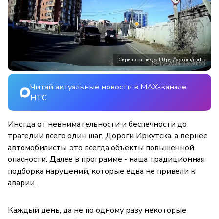
Скриншот видео https://vk.com/irkdtp
Читай актуальные новости в MAX-канале
НТС
Иногда от невнимательности и беспечности до
трагедии всего один шаг. Дороги Иркутска, а вернее
автомобилисты, это всегда объекты повышенной
опасности. Далее в программе - наша традиционная
подборка нарушений, которые едва не привели к
аварии.
Каждый день, да не по одному разу некоторые