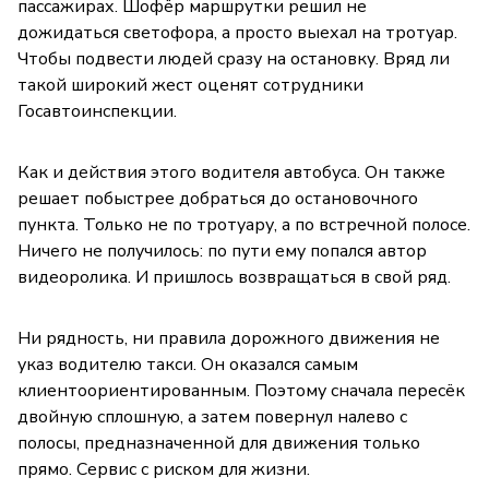
пассажирах. Шофёр маршрутки решил не
дожидаться светофора, а просто выехал на тротуар.
Чтобы подвести людей сразу на остановку. Вряд ли
такой широкий жест оценят сотрудники
Госавтоинспекции.
Как и действия этого водителя автобуса. Он также
решает побыстрее добраться до остановочного
пункта. Только не по тротуару, а по встречной полосе.
Ничего не получилось: по пути ему попался автор
видеоролика. И пришлось возвращаться в свой ряд.
Ни рядность, ни правила дорожного движения не
указ водителю такси. Он оказался самым
клиентоориентированным. Поэтому сначала пересёк
двойную сплошную, а затем повернул налево с
полосы, предназначенной для движения только
прямо. Сервис с риском для жизни.