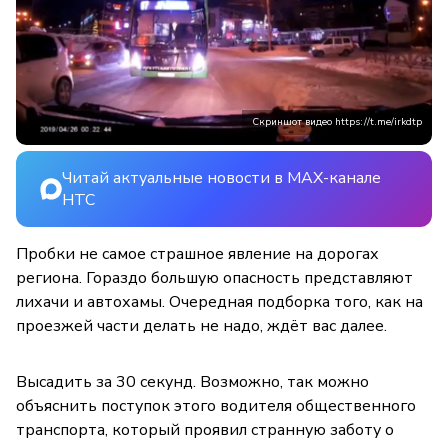
Скриншот видео https://t.me/irkdtp
Читай актуальные новости в MAX-канале
НТС
Пробки не самое страшное явление на дорогах
региона. Гораздо большую опасность представляют
лихачи и автохамы. Очередная подборка того, как на
проезжей части делать не надо, ждёт вас далее.
Высадить за 30 секунд. Возможно, так можно
объяснить поступок этого водителя общественного
транспорта, который проявил странную заботу о