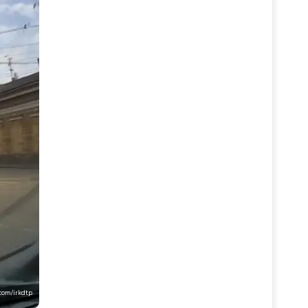
com/irkdtp