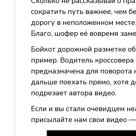
Сколько не рассказывай о пр
сократить путь важнее, чем 
дорогу в неположенном месте.
Благо, шофер её вовремя заме
Бойкот дорожной разметке об
пример. Водитель кроссовера 
предназначена для поворота 
дальше поехать прямо, хотя д
подрезает автора видео.
Если и вы стали очевидцем не
присылайте нам свои видео —