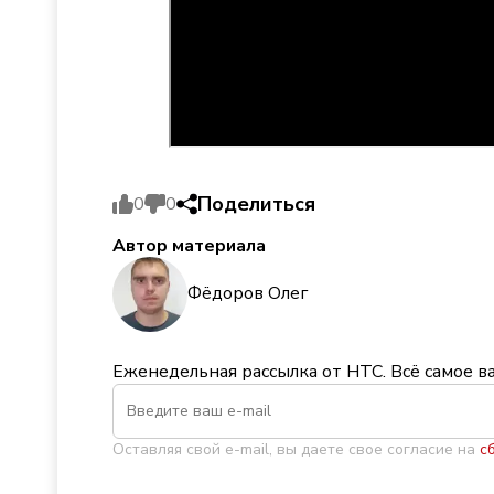
Поделиться
0
0
Автор материала
Фёдоров Олег
Еженедельная рассылка от НТС. Всё самое в
Оставляя свой e-mail, вы даете свое согласие на
с