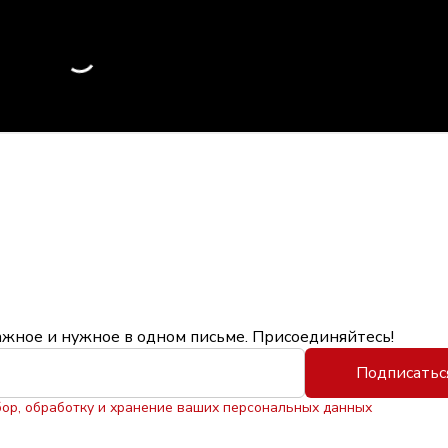
ажное и нужное в одном письме. Присоединяйтесь!
Подписатьс
бор, обработку и хранение ваших персональных данных