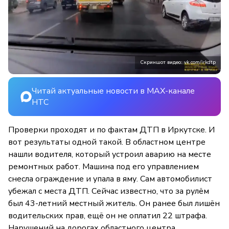
Скриншот видео: vk.com/irkdtp
Читай актуальные новости в MAX-канале
НТС
Проверки проходят и по фактам ДТП в Иркутске. И
вот результаты одной такой. В областном центре
нашли водителя, который устроил аварию на месте
ремонтных работ. Машина под его управлением
снесла ограждение и упала в яму. Сам автомобилист
убежал с места ДТП. Сейчас известно, что за рулём
был 43-летний местный житель. Он ранее был лишён
водительских прав, ещё он не оплатил 22 штрафа.
Нарушений на дорогах областного центра