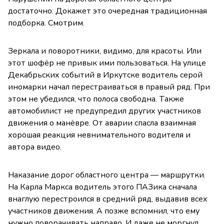
достаточно. Докажет это очередная традиционная
подборка. Смотрим.
Зеркала и поворотники, видимо, для красоты. Или
этот шофёр не привык ими пользоваться. На улице
Декабрьских событий в Иркутске водитель серой
иномарки начал перестраиваться в правый ряд. При
этом не убедился, что полоса свободна. Также
автомобилист не предупредил других участников
движения о манёвре. От аварии спасла взаимная
хорошая реакция невнимательного водителя и
автора видео.
Наказание дорог областного центра — маршрутки.
На Карла Маркса водитель этого ПАЗика сначала
внаглую перестроился в средний ряд, выдавив всех
участников движения. А позже вспомнил, что ему
нужно поворачивать направо. И даже не моргнул