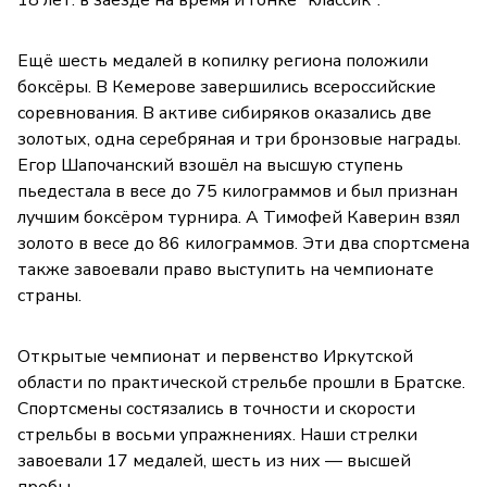
Ещё шесть медалей в копилку региона положили
боксёры. В Кемерове завершились всероссийские
соревнования. В активе сибиряков оказались две
золотых, одна серебряная и три бронзовые награды.
Егор Шапочанский взошёл на высшую ступень
пьедестала в весе до 75 килограммов и был признан
лучшим боксёром турнира. А Тимофей Каверин взял
золото в весе до 86 килограммов. Эти два спортсмена
также завоевали право выступить на чемпионате
страны.
Открытые чемпионат и первенство Иркутской
области по практической стрельбе прошли в Братске.
Спортсмены состязались в точности и скорости
стрельбы в восьми упражнениях. Наши стрелки
завоевали 17 медалей, шесть из них — высшей
пробы.