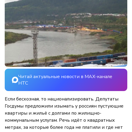
Фото НТС
Читай актуальные новости в MAX-канале
НТС
Если бесхозная, то национализировать. Депутаты
Госдумы предложили изымать у россиян пустующие
квартиры и жильё с долгами по жилищно-
коммунальным услугам. Речь идёт о квадратных
метрах, за которые более года не платили и где нет