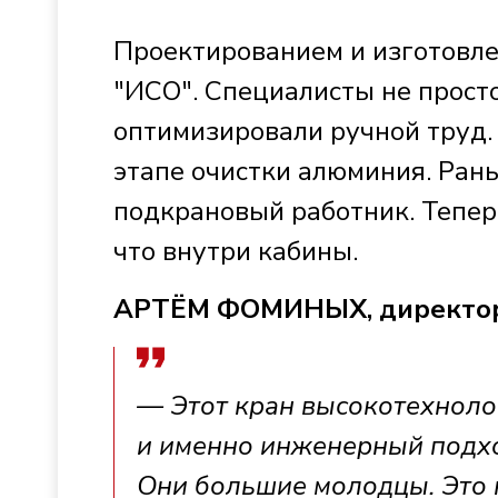
Проектированием и изготовле
"ИСО". Специалисты не просто
оптимизировали ручной труд.
этапе очистки алюминия. Ран
подкрановый работник. Теперь
что внутри кабины.
АРТЁМ ФОМИНЫХ, директо
— Этот кран высокотехноло
и именно инженерный подхо
Они большие молодцы. Это к