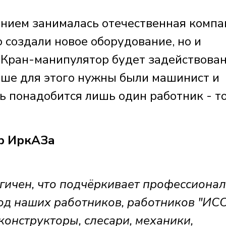
нием занималась отечественная компа
 создали новое оборудование, но и
 Кран-манипулятор будет задействован
ьше для этого нужны были машинист и
 понадобится лишь один работник - то
р ИркАЗа
гичен, что подчёркивает профессиона
д наших работников, работников "ИСО
онструкторы, слесари, механики,