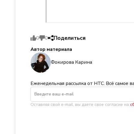
Поделиться
0
0
Автор материала
Фокирова Карина
Еженедельная рассылка от НТС. Всё самое в
Оставляя свой e-mail, вы даете свое согласие на
с