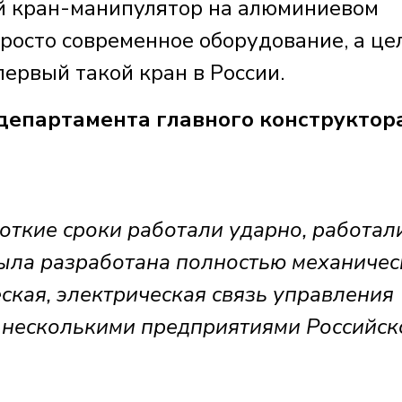
й кран-манипулятор на алюминиевом
просто современное оборудование, а це
первый такой кран в России.
епартамента главного конструктор
откие сроки работали ударно, работал
ыла разработана полностью механичес
ская, электрическая связь управления
с несколькими предприятиями Российск