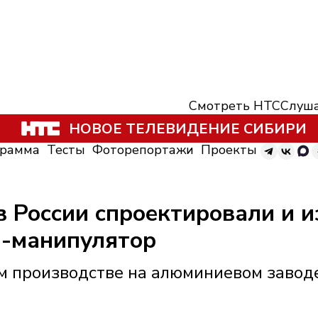
Смотреть НТС
Слуша
НОВОЕ ТЕЛЕВИДЕНИЕ СИБИРИ
грамма
Тесты
Фоторепортажи
Проекты
 России спроектировали и и
н-манипулятор
ом производстве на алюминиевом завод