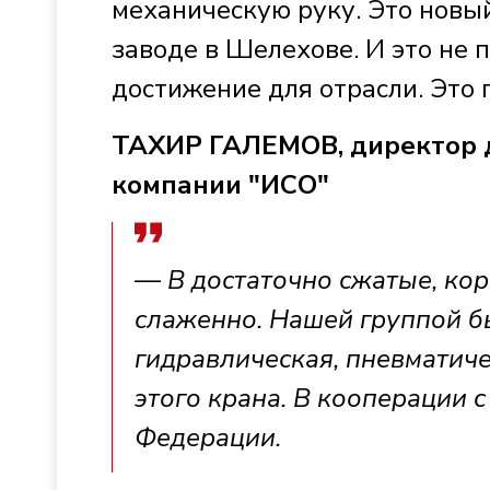
механическую руку. Это новы
заводе в Шелехове. И это не 
достижение для отрасли. Это 
ТАХИР ГАЛЕМОВ, директор д
компании "ИСО"
— В достаточно сжатые, кор
слаженно. Нашей группой б
гидравлическая, пневматиче
этого крана. В кооперации 
Федерации.