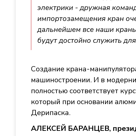
электрики - дружная коман
импортозамещения кран оче
дальнейшем все наши краны
будут достойно служить для
Создание крана-манипулятора
машиностроении. И в модерн
полностью соответствует курс
который при основании алюми
Дерипаска.
АЛЕКСЕЙ БАРАНЦЕВ, презид