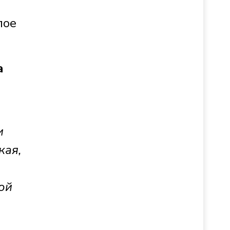
лое
а
и
кая,
ой