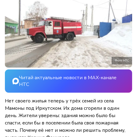
Фото НТС
Читай актуальные новости в MAX-канале
НТС
Нет своего жилья теперь у трёх семей из села
Мамоны под Иркутском. Их дома сгорели в один
день. Жители уверены: здания можно было бы
спасти, если бы в поселении была своя пожарная
часть. Почему её нет и можно ли решить проблему,