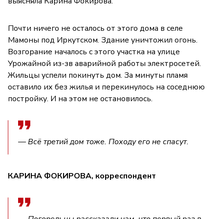
выясняла Карина Фокирова.
Почти ничего не осталось от этого дома в селе
Мамоны под Иркутском. Здание уничтожил огонь.
Возгорание началось с этого участка на улице
Урожайной из-зв аварийной работы электросетей.
Жильцы успели покинуть дом. За минуты пламя
оставило их без жилья и перекинулось на соседнюю
постройку. И на этом не остановилось.
— Всё третий дом тоже. Походу его не спасут.
КАРИНА ФОКИРОВА, корреспондент
— Погорельцы рассказали нам, что первый раз в