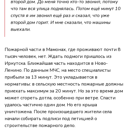
второй дом. До меня точно кто-то звонил, потому
что там вся улица поднялась. Потом ещё минут 10
спустя я им звонил ещё раз и сказал, что уже
второй дом горит. И мне сказали, что машины
выехали.
Пожарной части в Мамонах, где проживают почти 8
тысяч человек, нет. Ждать подмоги пришлось из
Иркутска. Ближайшая часть находится в Ново-
Ленино. По данным МЧС, на место специалисты
прибыли за 13 минут. Это укладывается в
нормативы: в сельскую местность пожарные должны
приехать максимум за 20 минут. Но за это время дом
может сгореть дотла, особенно при ветре. Спасти
удалось частично один дом. Но его крыша
уничтожена. После произошедшего жители села
начали собирать подписи под петицией о
строительстве пожарного депо.