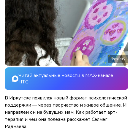
Фото НТС
Читай актуальные новости в MAX-канале
НТС
В Иркутске появился новый формат психологической
поддержки — через творчество и живое общение. И
направлен он на будущих мам. Как работает арт-
терапия и чем она полезна расскажет Сэлмэг
Раднаева.