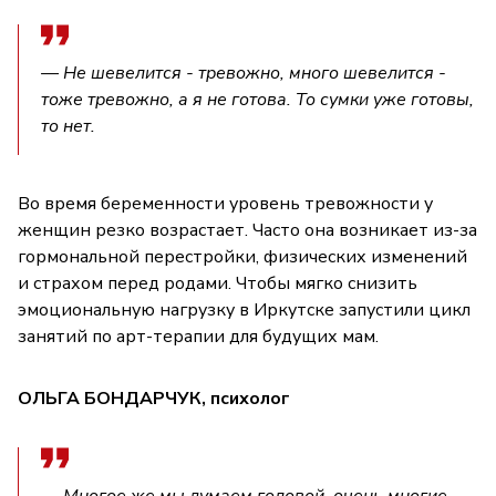
— Не шевелится - тревожно, много шевелится -
тоже тревожно, а я не готова. То сумки уже готовы,
то нет.
Во время беременности уровень тревожности у
женщин резко возрастает. Часто она возникает из-за
гормональной перестройки, физических изменений
и страхом перед родами. Чтобы мягко снизить
эмоциональную нагрузку в Иркутске запустили цикл
занятий по арт-терапии для будущих мам.
ОЛЬГА БОНДАРЧУК, психолог
— Многое же мы думаем головой, очень многие