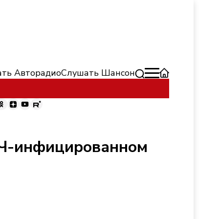
ть Авторадио
Слушать Шансон
ИЧ-инфицированном