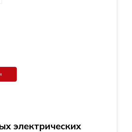
я
ых электрических