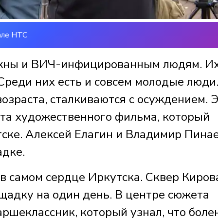
але НТС
жны и ВИЧ-инфицированным людям. Их
Среди них есть и совсем молодые люди
возраста, сталкиваются с осуждением. 
ета художественного фильма, который
тске. Алексей Елагин и Владимир Пина
дке.
в самом сердце Иркутска. Сквер Киров
щадку на один день. В центре сюжета
ршеклассник, который узнал, что боле