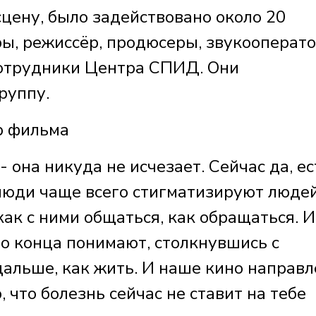
сцену, было задействовано около 20
ры, режиссёр, продюсеры, звукооперато
сотрудники Центра СПИД. Они
руппу.
 фильма
- она никуда не исчезает. Сейчас да, ес
 люди чаще всего стигматизируют людей
ак с ними общаться, как обращаться. И
до конца понимают, столкнувшись с
дальше, как жить. И наше кино направ
, что болезнь сейчас не ставит на тебе