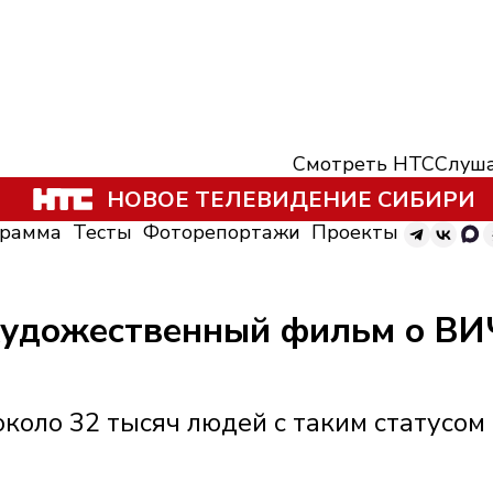
Смотреть НТС
Слуша
НОВОЕ ТЕЛЕВИДЕНИЕ СИБИРИ
грамма
Тесты
Фоторепортажи
Проекты
 художественный фильм о В
коло 32 тысяч людей с таким статусом