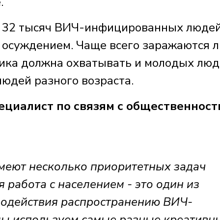
.
о 32 тысяч ВИЧ-инфицированных людей
с осуждением. Чаще всего заражаются 
тика должна охватывать и молодых люд
людей разного возраста.
циалист по связям с общественнос
меют несколько приоритетных задач
 работа с населением - это один из
водействия распространению ВИЧ-
 мы используем самые разные креативн