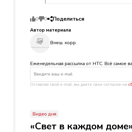
Поделиться
0
0
Автор материала
Внеш. корр.
Еженедельная рассылка от НТС. Всё самое в
Оставляя свой e-mail, вы даете свое согласие на
с
Видео дня
«Свет в каждом доме»