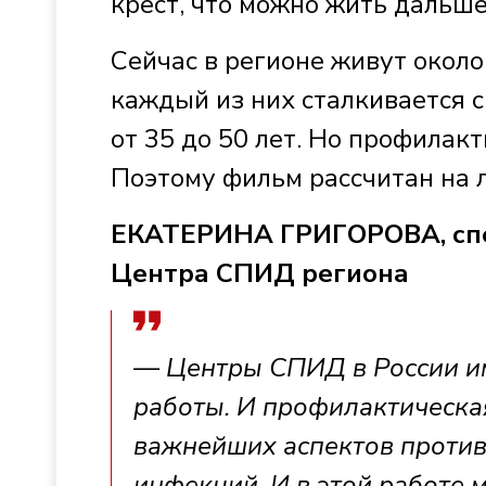
крест, что можно жить дальше
Сейчас в регионе живут окол
каждый из них сталкивается 
от 35 до 50 лет. Но профилак
Поэтому фильм рассчитан на 
ЕКАТЕРИНА ГРИГОРОВА, спе
Центра СПИД региона
— Центры СПИД в России и
работы. И профилактическая
важнейших аспектов проти
инфекций. И в этой работе