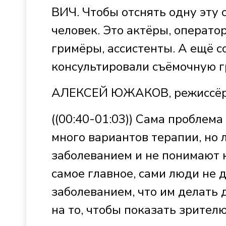
ВИЧ. Чтобы отснять одну эту 
человек. Это актёры, операто
гримёры, ассистенты. А ещё 
консультировали съёмочную г
АЛЕКСЕЙ ЮЖАКОВ, режиссёр
((00:40-01:03)) Сама проблема 
много вариантов терапии, но
заболеванием и не понимают к
самое главное, сами люди не 
заболеванием, что им делать 
на то, чтобы показать зрителю