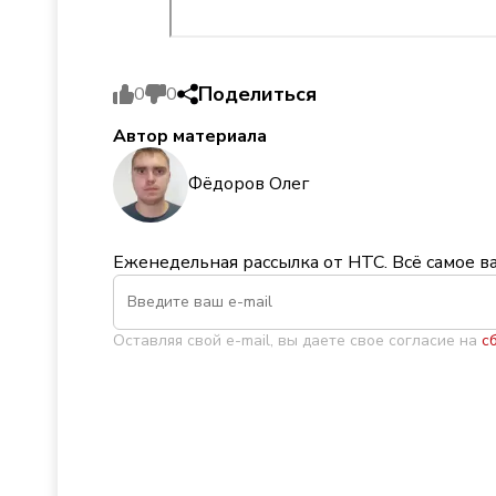
Поделиться
0
0
Автор материала
Фёдоров Олег
Еженедельная рассылка от НТС. Всё самое в
Оставляя свой e-mail, вы даете свое согласие на
с