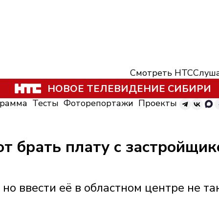
Смотреть НТС
Слуша
НОВОЕ ТЕЛЕВИДЕНИЕ СИБИРИ
грамма
Тесты
Фоторепортажи
Проекты
т брать плату с застройщик
 но ввести её в областном центре не та