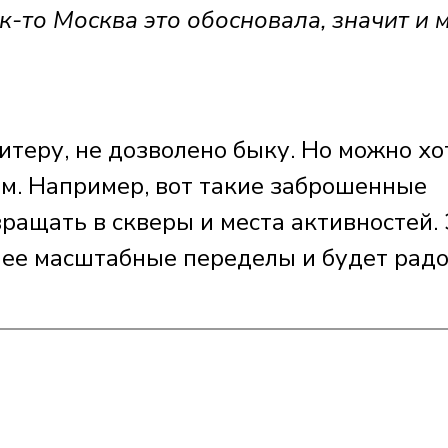
к-то Москва это обосновала, значит и 
итеру, не дозволено быку. Но можно хо
ем. Например, вот такие заброшенные
ращать в скверы и места активностей.
олее масштабные переделы и будет рад