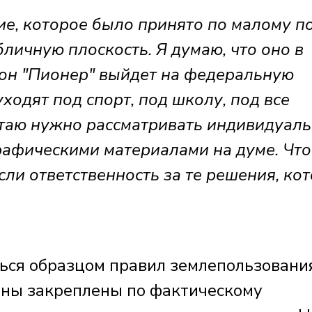
е, которое было принято по малому п
бличную плоскость. Я думаю, что оно в
он "Пионер" выйдет на федеральную
уходят под спорт, под школу, под все
итаю нужно рассматривать индивидуаль
 графическими материалами на думе. Чт
сли ответственность за те решения, ко
ься образцом правил землепользовани
оны закреплены по фактическому