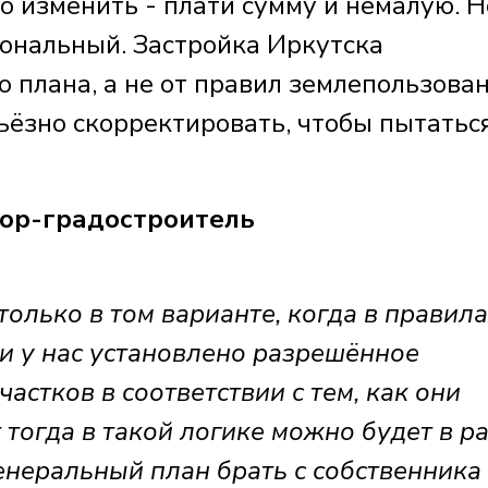
 изменить - плати сумму и немалую. Н
иональный. Застройка Иркутска
о плана, а не от правил землепользован
ьёзно скорректировать, чтобы пытатьс
ор-градостроитель
только в том варианте, когда в правил
и у нас установлено разрешённое
астков в соответствии с тем, как они
 тогда в такой логике можно будет в р
енеральный план брать с собственника