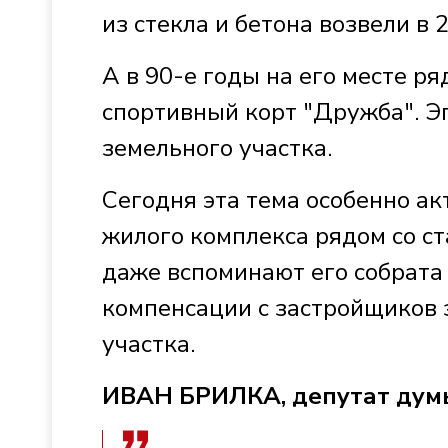
из стекла и бетона возвели в 
А в 90-е годы на его месте р
спортивный корт "Дружба". Э
земельного участка.
Сегодня эта тема особенно ак
жилого комплекса рядом со с
даже вспоминают его собрата
компенсации с застройщиков 
участка.
ИВАН БРИЛКА, депутат дум