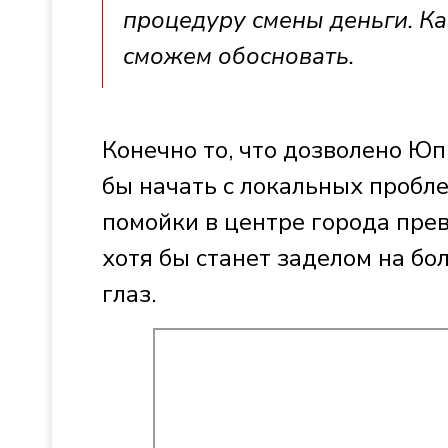
процедуру смены деньги. Ка
сможем обосновать.
Конечно то, что дозволено Юп
бы начать с локальных пробл
помойки в центре города прев
хотя бы станет заделом на б
глаз.