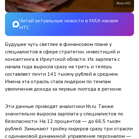
Фото НТС
Читай актуальные новости в MAX-канале
НТС
Будущее чуть светлее в финансовом плане у
специалистов в сфере стратегии, инвестиций и
консалтинга в Иркутской области. Их зарплата с
начала года выросла сразу на треть и теперь
составляет почти 141 тысячу рублей в среднем.
Имена эта отрасль стала лидером по темпам
увеличения дохода за первые полгода в регионе.
Эти данные приводят аналитики hh.ru. Также
значительно выросла зарплата у специалистов по
безопасности. На 12 процентов — до 66,5 тысяч
рублей. Замыкают тройку лидеров сразу три отрасли
с одинаковой динамикой: управление персоналом —