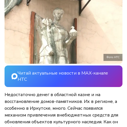
Фото НТС
Читай актуальные новости в MAX-канале
НТС
Недостаточно денег в областной казне и на
восстановление домов-памятников. Их в регионе, а
особенно в Иркутске, много. Сейчас появился
механизм привлечения внебюджетных средств для
обновления объектов культурного наследия. Как он