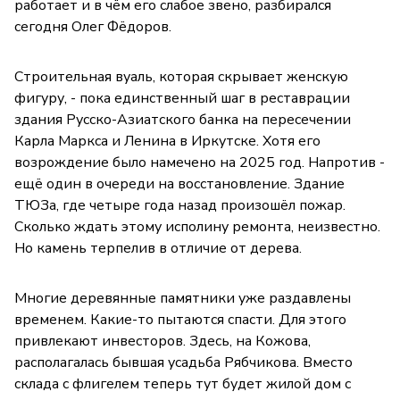
работает и в чём его слабое звено, разбирался
сегодня Олег Фёдоров.
Строительная вуаль, которая скрывает женскую
фигуру, - пока единственный шаг в реставрации
здания Русско-Азиатского банка на пересечении
Карла Маркса и Ленина в Иркутске. Хотя его
возрождение было намечено на 2025 год. Напротив -
ещё один в очереди на восстановление. Здание
ТЮЗа, где четыре года назад произошёл пожар.
Сколько ждать этому исполину ремонта, неизвестно.
Но камень терпелив в отличие от дерева.
Многие деревянные памятники уже раздавлены
временем. Какие-то пытаются спасти. Для этого
привлекают инвесторов. Здесь, на Кожова,
располагалась бывшая усадьба Рябчикова. Вместо
склада с флигелем теперь тут будет жилой дом с