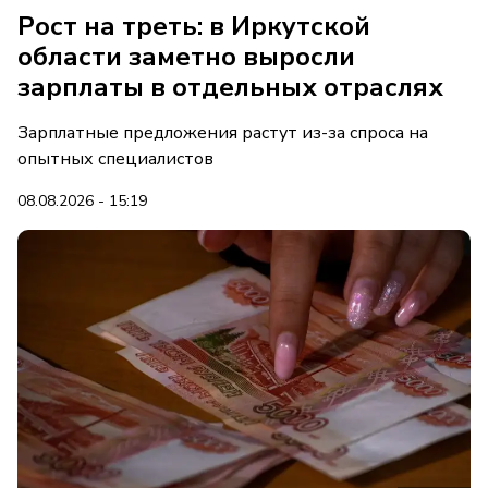
Рост на треть: в Иркутской
области заметно выросли
зарплаты в отдельных отраслях
Зарплатные предложения растут из-за спроса на
опытных специалистов
08.08.2026 - 15:19