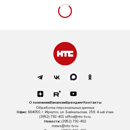
О компании
Вакансии
Брендинг
Контакты
Обработка персональных данных
Офис:
664050, г. Иркутск, ул. Байкальская, 259, 4-ый этаж
(3952) 792-401
office@nts-tv.ru
Новости:
(3952) 792-402
rnews@nts-tv.ru