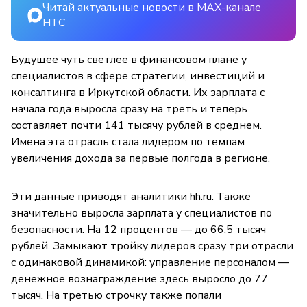
Читай актуальные новости в MAX-канале
НТС
Будущее чуть светлее в финансовом плане у
специалистов в сфере стратегии, инвестиций и
консалтинга в Иркутской области. Их зарплата с
начала года выросла сразу на треть и теперь
составляет почти 141 тысячу рублей в среднем.
Имена эта отрасль стала лидером по темпам
увеличения дохода за первые полгода в регионе.
Эти данные приводят аналитики hh.ru. Также
значительно выросла зарплата у специалистов по
безопасности. На 12 процентов — до 66,5 тысяч
рублей. Замыкают тройку лидеров сразу три отрасли
с одинаковой динамикой: управление персоналом —
денежное вознаграждение здесь выросло до 77
тысяч. На третью строчку также попали