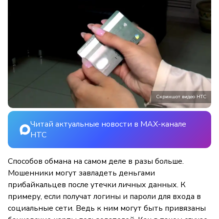
Скриншот видео НТС
Читай актуальные новости в MAX-канале
НТС
Способов обмана на самом деле в разы больше.
Мошенники могут завладеть деньгами
прибайкальцев после утечки личных данных. К
примеру, если получат логины и пароли для входа в
социальные сети. Ведь к ним могут быть привязаны