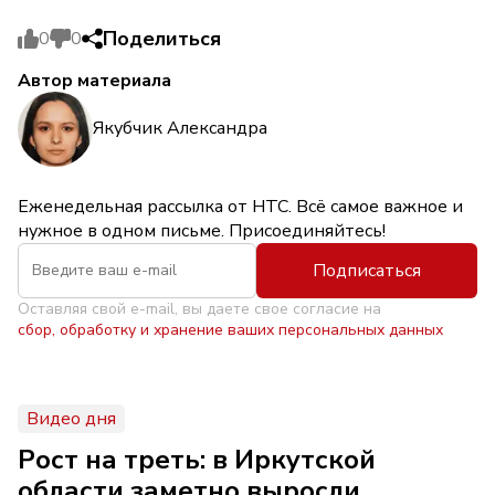
Поделиться
0
0
Автор материала
Якубчик Александра
Еженедельная рассылка от НТС. Всё самое важное и
нужное в одном письме. Присоединяйтесь!
Подписаться
Оставляя свой e-mail, вы даете свое согласие на
сбор, обработку и хранение ваших персональных данных
Видео дня
Рост на треть: в Иркутской
области заметно выросли