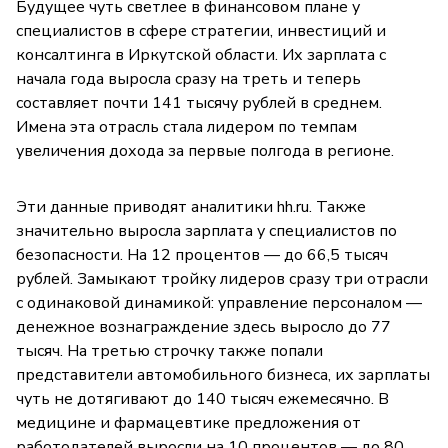
Будущее чуть светлее в финансовом плане у
специалистов в сфере стратегии, инвестиций и
консалтинга в Иркутской области. Их зарплата с
начала года выросла сразу на треть и теперь
составляет почти 141 тысячу рублей в среднем.
Имена эта отрасль стала лидером по темпам
увеличения дохода за первые полгода в регионе.
Эти данные приводят аналитики hh.ru. Также
значительно выросла зарплата у специалистов по
безопасности. На 12 процентов — до 66,5 тысяч
рублей. Замыкают тройку лидеров сразу три отрасли
с одинаковой динамикой: управление персоналом —
денежное вознаграждение здесь выросло до 77
тысяч. На третью строчку также попали
представители автомобильного бизнеса, их зарплаты
чуть не дотягивают до 140 тысяч ежемесячно. В
медицине и фармацевтике предложения от
работодателей выросли на 10 процентов — до 80