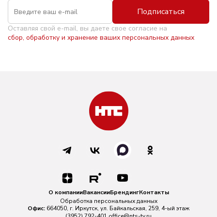
Подписаться
Оставляя свой e-mail, вы даете свое согласие на
сбор, обработку и хранение ваших персональных данных
О компании
Вакансии
Брендинг
Контакты
Обработка персональных данных
Офис:
664050, г. Иркутск, ул. Байкальская, 259, 4-ый этаж
(3952) 792-401
office@nts-tv.ru