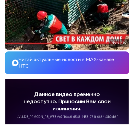
Фото НТС
Читай актуальные новости в MAX-канале
НТС