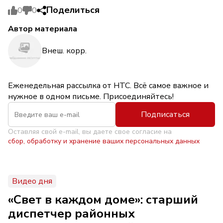
Поделиться
0
0
Автор материала
Внеш. корр.
Еженедельная рассылка от НТС. Всё самое важное и
нужное в одном письме. Присоединяйтесь!
Подписаться
Оставляя свой e-mail, вы даете свое согласие на
сбор, обработку и хранение ваших персональных данных
Видео дня
«Свет в каждом доме»: старший
диспетчер районных