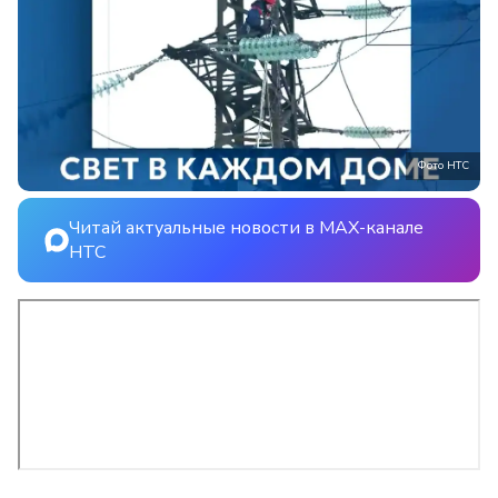
Фото НТС
Читай актуальные новости в MAX-канале
НТС