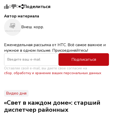
Поделиться
0
0
Автор материала
Внеш. корр.
Еженедельная рассылка от НТС. Всё самое важное и
нужное в одном письме. Присоединяйтесь!
Подписаться
Оставляя свой e-mail, вы даете свое согласие на
сбор, обработку и хранение ваших персональных данных
Видео дня
«Свет в каждом доме»: старший
диспетчер районных