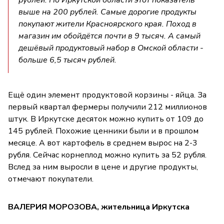
выше на 200 рублей. Самые дорогие продукты
покупают жители Красноярского края. Поход в
магазин им обойдётся почти в 9 тысяч. А самый
дешёвый продуктовый набор в Омской области -
больше 6,5 тысяч рублей.
Ещё один элемент продуктовой корзины - яйца. За
первый квартал фермеры получили 212 миллионов
штук. В Иркутске десяток можно купить от 109 до
145 рублей. Похожие ценники были и в прошлом
месяце. А вот картофель в среднем вырос на 2-3
рубля. Сейчас корнеплод можно купить за 52 рубля.
Вслед за ним выросли в цене и другие продукты,
отмечают покупатели.
ВАЛЕРИЯ МОРОЗОВА, жительница Иркутска