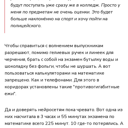
будут поступать уже сразу же в колледж. Просто у
меня по предметам не очень оценки. Это будет
больше наклонённо на спорт и хочу пойти на
полицейского.
Чтобы справиться с волнением выпускникам
разрешают, помимо гелиевых ручек и линеек для
черчения, брать с собой на экзамен бутылку воды и
шоколадку без фольги, чтобы не шуршать. А вот
пользоваться калькуляторами на математике
запрещено. Как и телефонами. Для этого в
коридорах установлены такие "противогигабитные
ежи".
Да и доверять нейросетям пока чревато. Вот одна из
них насчитала в 3 часах и 55 минутах экзамена по
математике всего 225 минут. 10 где-то потерялись. А