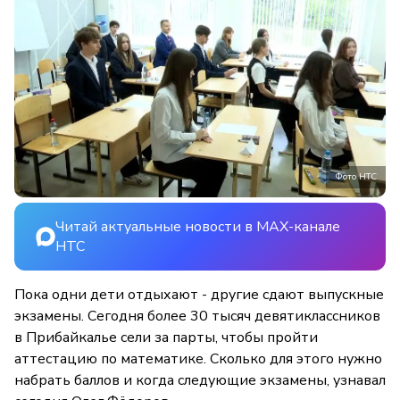
Фото НТС
Читай актуальные новости в MAX-канале
НТС
Пока одни дети отдыхают - другие сдают выпускные
экзамены. Сегодня более 30 тысяч девятиклассников
в Прибайкалье сели за парты, чтобы пройти
аттестацию по математике. Сколько для этого нужно
набрать баллов и когда следующие экзамены, узнавал