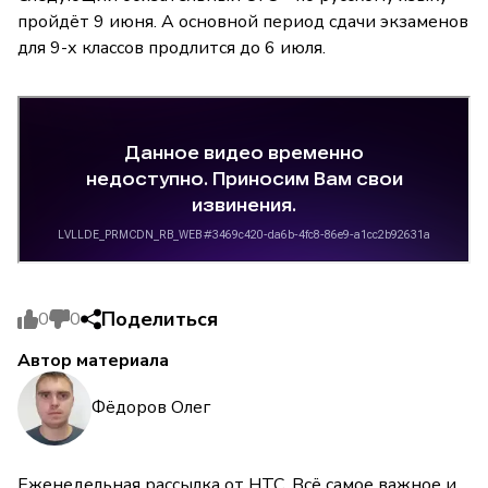
пройдёт 9 июня. А основной период сдачи экзаменов
для 9-х классов продлится до 6 июля.
Поделиться
0
0
Автор материала
Фёдоров Олег
Еженедельная рассылка от НТС. Всё самое важное и