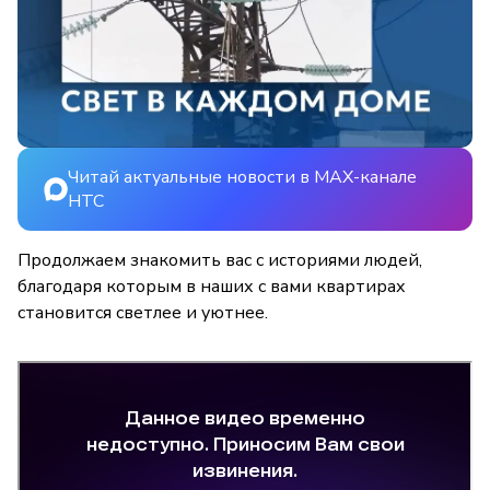
Читай актуальные новости в MAX-канале
НТС
Продолжаем знакомить вас с историями людей,
благодаря которым в наших с вами квартирах
становится светлее и уютнее.