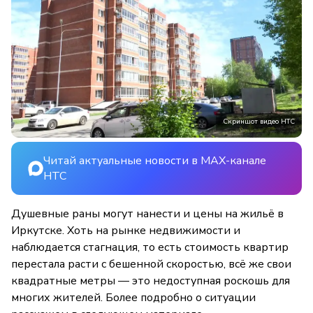
Скриншот видео НТС
Читай актуальные новости в MAX-канале
НТС
Душевные раны могут нанести и цены на жильё в
Иркутске. Хоть на рынке недвижимости и
наблюдается стагнация, то есть стоимость квартир
перестала расти с бешенной скоростью, всё же свои
квадратные метры — это недоступная роскошь для
многих жителей. Более подробно о ситуации