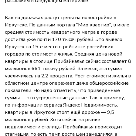
расскажем в следующем материале.
Как на дрожжах растут цены на новостройки в
Иркутске. По данным портала "Мир квартир", в июле
средняя стоимость квадратного метра в городе
достигла уже почти 170 тысяч рублей. Это вывело
Иркутск на 15-е место в рейтинге российских
городов по стоимости жилья. Средняя цена новой
квартиры в столице Прибайкалья сейчас составляет 8
миллионов 661 тысячу рублей. За месяц эта сумма
увеличилась на 2,2 процента. Рост стоимости жилья в
областном центре опережает даже общероссийские
показатели. Но надо отметить, что приведённые
суммы — это усреднённые данные. Так, к примеру,
по информации сервиса Яндекс Недвижимость,
квартиры в Иркутске стоят ещё дороже — 9,5
миллионов рублей. Хотя сейчас на рынке
недвижимости столицы Прибайкалья происходит
стагнация, то есть темп роста цен замедлился, а