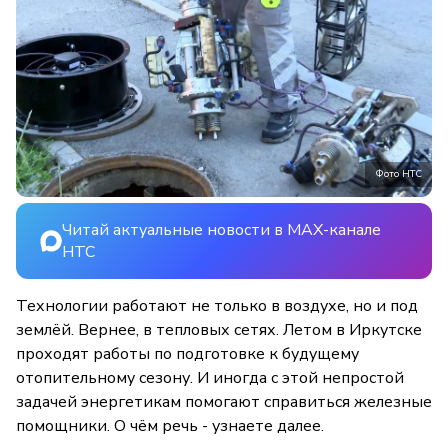
Фото НТС
Читай актуальные новости в MAX-канале
НТС
Технологии работают не только в воздухе, но и под
землёй. Вернее, в тепловых сетях. Летом в Иркутске
проходят работы по подготовке к будущему
отопительному сезону. И иногда с этой непростой
задачей энергетикам помогают справиться железные
помощники. О чём речь - узнаете далее.