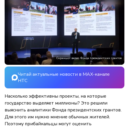
Скриншот видео Фонда президентских грантов
Читай актуальные новости в MAX-канале
НТС
Насколько эффективны проекты, на которые
государство выделяет миллионы? Это решили
выяснить аналитики Фонда президентских грантов.
Для этого им нужно мнение обычных жителей.
Поэтому прибайкальцы могут оценить