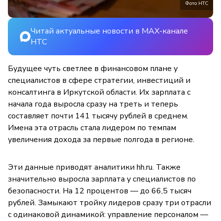
Фото НТС
Читай актуальные новости в MAX-канале
НТС
Будущее чуть светлее в финансовом плане у
специалистов в сфере стратегии, инвестиций и
консалтинга в Иркутской области. Их зарплата с
начала года выросла сразу на треть и теперь
составляет почти 141 тысячу рублей в среднем.
Имена эта отрасль стала лидером по темпам
увеличения дохода за первые полгода в регионе.
Эти данные приводят аналитики hh.ru. Также
значительно выросла зарплата у специалистов по
безопасности. На 12 процентов — до 66,5 тысяч
рублей. Замыкают тройку лидеров сразу три отрасли
с одинаковой динамикой: управление персоналом —