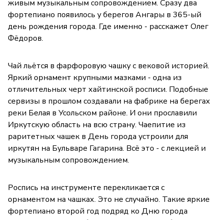
живым музыкальным сопровождением. Сразу два
фортепиано появилось у берегов Ангары в 365-ый
день рождения города. Где именно - расскажет Олег
Фёдоров.
Чай льётся в фарфоровую чашку с вековой историей.
Яркий орнамент крупными мазками - одна из
отличительных черт хайтинской росписи. Подобные
сервизы в прошлом создавали на фабрике на берегах
реки Белая в Усольском районе. И они прославили
Иркутскую область на всю страну. Чаепитие из
раритетных чашек в День города устроили для
иркутян на Бульваре Гагарина. Всё это - с лекцией и
музыкальным сопровождением.
Роспись на инструменте перекликается с
орнаментом на чашках. Это не случайно. Такие яркие
фортепиано второй год подряд ко Дню города