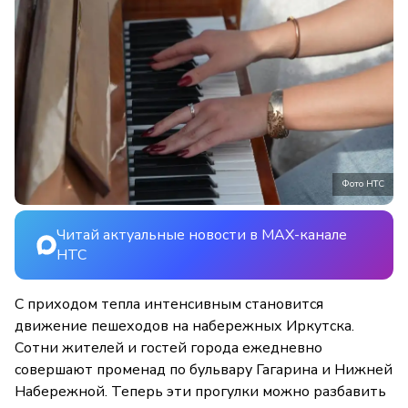
Фото НТС
Читай актуальные новости в MAX-канале
НТС
С приходом тепла интенсивным становится
движение пешеходов на набережных Иркутска.
Сотни жителей и гостей города ежедневно
совершают променад по бульвару Гагарина и Нижней
Набережной. Теперь эти прогулки можно разбавить