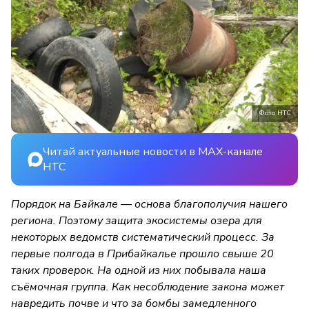
Фото НТС
Читай актуальные новости в MAX-канале
НТС
Порядок на Байкале — основа благополучия нашего
региона. Поэтому защита экосистемы озера для
некоторых ведомств систематический процесс. За
первые полгода в Прибайкалье прошло свыше 20
таких проверок. На одной из них побывала наша
съёмочная группа. Как несоблюдение закона может
навредить почве и что за бомбы замедленного