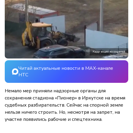
Кадр видео из соцсетей
Читай актуальные новости в MAX-канале
НТС
Немало мер приняли надзорные органы для
сохранения стадиона «Пионер» в Иркутске на время
судебных разбирательств. Сейчас на спорной земле
нельзя ничего строить. Но, несмотря на запрет, на
участке появились рабочие и спецтехника.