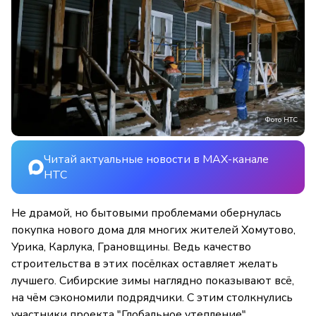
Фото НТС
Читай актуальные новости в MAX-канале
НТС
Не драмой, но бытовыми проблемами обернулась
покупка нового дома для многих жителей Хомутово,
Урика, Карлука, Грановщины. Ведь качество
строительства в этих посёлках оставляет желать
лучшего. Сибирские зимы наглядно показывают всё,
на чём сэкономили подрядчики. С этим столкнулись
участники проекта "Глобальное утепление".