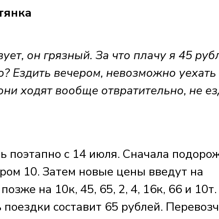
тянка
ует, он грязный. За что плачу я 45 руб
то? Ездить вечером, невозможно уехать
 они ходят вообще отвратительно, не ез
ь поэтапно с 14 июля. Сначала подоро
ром 10. Затем новые цены введут на
позже на 10к, 45, 65, 2, 4, 16к, 66 и 10т.
 поездки составит 65 рублей. Перевоз