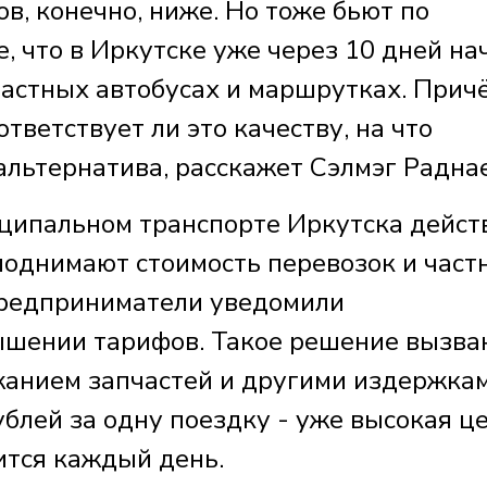
в, конечно, ниже. Но тоже бьют по
, что в Иркутске уже через 10 дней на
частных автобусах и маршрутках. Прич
тветствует ли это качеству, на что
альтернатива, расскажет Сэлмэг Радна
ципальном транспорте Иркутска дейст
поднимают стоимость перевозок и част
Предприниматели уведомили
ышении тарифов. Такое решение вызва
анием запчастей и другими издержкам
ублей за одну поездку - уже высокая це
ится каждый день.