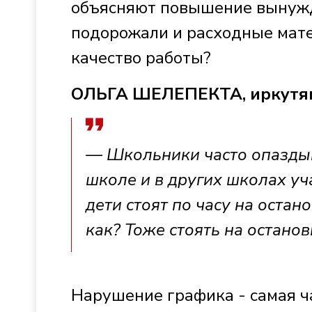
объясняют повышение вынужд
подорожали и расходные матер
качество работы?
ОЛЬГА ШЕЛЕПЕКТА, иркутя
— Школьники часто опаздыва
школе и в других школах уч
дети стоят по часу на остан
как? Тоже стоять на останов
Нарушение графика - самая ча