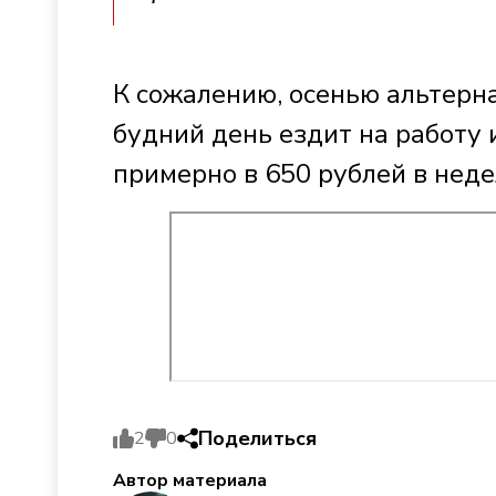
К сожалению, осенью альтерна
будний день ездит на работу 
примерно в 650 рублей в неде
Поделиться
2
0
Автор материала