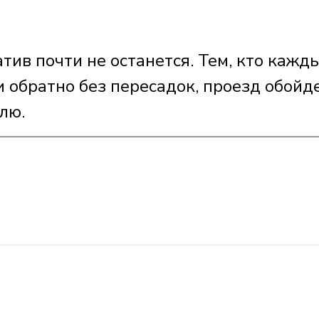
тив почти не останется. Тем, кто кажд
и обратно без пересадок, проезд обойд
лю.