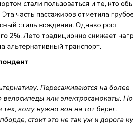
ртом стали пользоваться и те, кто об
 Эта часть пассажиров отметила грубо
сный стиль вождения. Однако рост
его 2%. Лето традиционно снижает наг
 на альтернативный транспорт.
пондент
ьтернативу. Пересаживаются на более
о велосипеды или электросамокаты. Но
 тех, кому нужно вон на тот берег.
борде, стоит это не так уж и дорога к