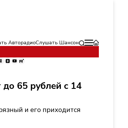
ть Авторадио
Слушать Шансон
до 65 рублей с 14
грязный и его приходится