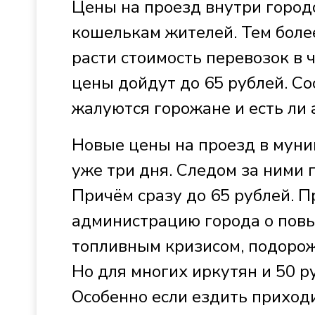
Цены на проезд внутри городо
кошелькам жителей. Тем более
расти стоимость перевозок в 
цены дойдут до 65 рублей. Соо
жалуются горожане и есть ли 
Новые цены на проезд в муни
уже три дня. Следом за ними 
Причём сразу до 65 рублей. 
администрацию города о пов
топливным кризисом, подорож
Но для многих иркутян и 50 р
Особенно если ездить приход