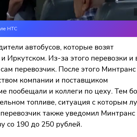
але НТС
дители автобусов, которые возят
 Иркутском. Из-за этого перевозки и 
л сам перевозчик. После этого Минтранс
ством компании и поставщиком
 пообещали и коллеги по цеху. Тем бо
зельном топливе, ситуация с которым л
, перевозчик также уведомил Минтранс
у со 190 до 250 рублей.