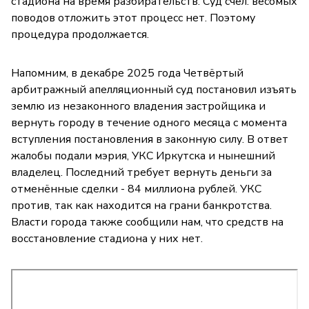
стадиона на время разбирательств. Суд счёл: весомых
поводов отложить этот процесс нет. Поэтому
процедура продолжается.
Напомним, в декабре 2025 года Четвёртый
арбитражный апелляционный суд постановил изъять
землю из незаконного владения застройщика и
вернуть городу в течение одного месяца с момента
вступления постановления в законную силу. В ответ
жалобы подали мэрия, УКС Иркутска и нынешний
владелец. Последний требует вернуть деньги за
отменённые сделки - 84 миллиона рублей. УКС
против, так как находится на грани банкротства.
Власти города также сообщили нам, что средств на
восстановление стадиона у них нет.