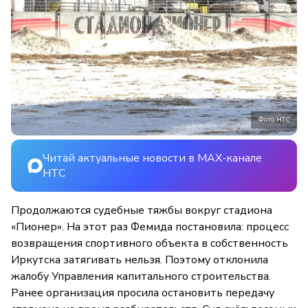
Фото НТС
Читай актуальные новости в MAX-канале
НТС
Продолжаются судебные тяжбы вокруг стадиона
«Пионер». На этот раз Фемида постановила: процесс
возвращения спортивного объекта в собственность
Иркутска затягивать нельзя. Поэтому отклонила
жалобу Управления капитального строительства.
Ранее организация просила остановить передачу