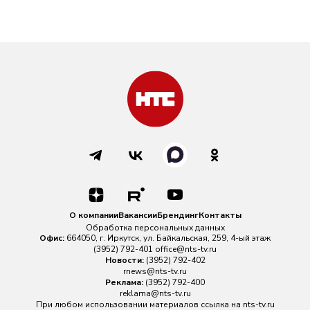
О компании
Вакансии
Брендинг
Контакты
Обработка персональных данных
Офис:
664050, г. Иркутск, ул. Байкальская, 259, 4-ый этаж
(3952) 792-401
office@nts-tv.ru
Новости:
(3952) 792-402
rnews@nts-tv.ru
Реклама:
(3952) 792-400
reklama@nts-tv.ru
При любом использовании материалов ссылка на
nts-tv.ru