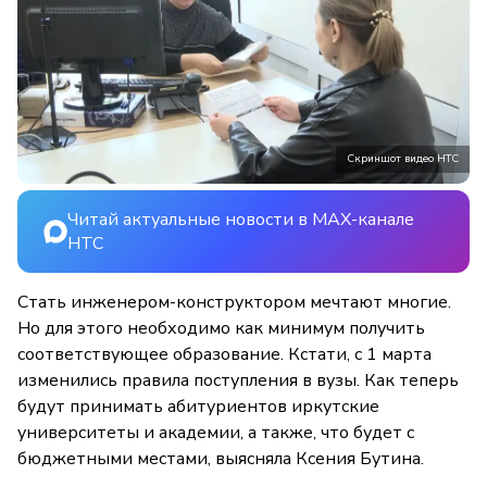
Скриншот видео НТС
Читай актуальные новости в MAX-канале
НТС
Стать инженером-конструктором мечтают многие.
Но для этого необходимо как минимум получить
соответствующее образование. Кстати, с 1 марта
изменились правила поступления в вузы. Как теперь
будут принимать абитуриентов иркутские
университеты и академии, а также, что будет с
бюджетными местами, выясняла Ксения Бутина.