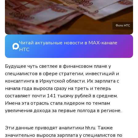
Фото НТС
Читай актуальные новости в MAX-канале
НТС
Будущее чуть светлее в финансовом плане у
специалистов в сфере стратегии, инвестиций и
консалтинга в Иркутской области. Их зарплата с
начала года выросла сразу на треть и теперь
составляет почти 141 тысячу рублей в среднем.
Имена эта отрасль стала лидером по темпам
увеличения дохода за первые полгода в регионе.
Эти данные приводят аналитики hh.ru. Также
значительно выросла зарплата у специалистов по