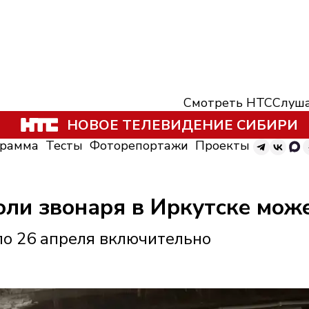
Смотреть НТС
Слуша
НОВОЕ ТЕЛЕВИДЕНИЕ СИБИРИ
грамма
Тесты
Фоторепортажи
Проекты
роли звонаря в Иркутске мо
по 26 апреля включительно