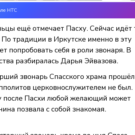
але НТС
ьцы ещё отмечает Пасху. Сейчас идёт 
 По традиции в Иркутске именно в эту
 попробовать себя в роли звонаря. В
ства разбиралась Дарья Эйвазова.
арший звонарь Спасского храма прошёл
Ипполитов церковнослужителем не был.
у после Пасхи любой желающий может
нина позвала с собой знакомая.