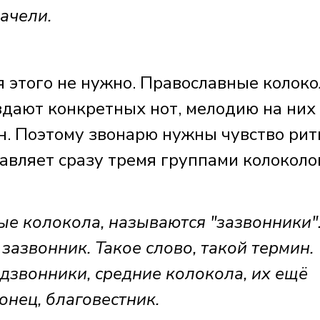
ачели.
 этого не нужно. Православные колоко
здают конкретных нот, мелодию на них
н. Поэтому звонарю нужны чувство рит
авляет сразу тремя группами колоколо
е колокола, называются "зазвонники".
 зазвонник. Такое слово, такой термин.
дзвонники, средние колокола, их ещё
онец, благовестник.