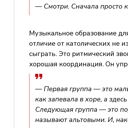
— Смотри. Сначала просто к
Музыкальное образование для
отличие от католических не и
сыграть. Это ритмический зво
хорошая координация. Он упр
— Первая группа — это малы
как запевала в хоре, а здесь
Следующая группа — это по
называют альтовыми. И, нак