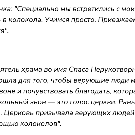
а: "Специально мы встретились с мо
 в колокола. Учимся просто. Приезжае
я".
тель храма во имя Спаса Нерукотвор
пошла для того, чтобы верующие люди 
воне и почувствовать благодать, котор
кольный звон — это голос церкви. Ран
в. Церковь призывала верующих людей
ощью колоколов".