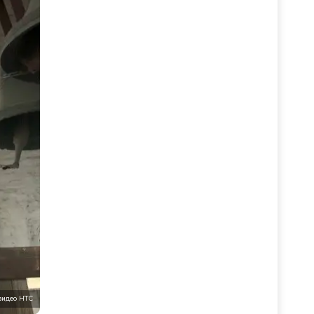
видео НТС