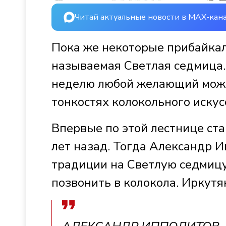
Читай актуальные новости в MAX-кан
Пока же некоторые прибайкал
называемая Светлая седмица.
неделю любой желающий может
тонкостях колокольного искус
Впервые по этой лестнице ст
лет назад. Тогда Александр 
традиции на Светлую седмиц
позвонить в колокола. Иркутя