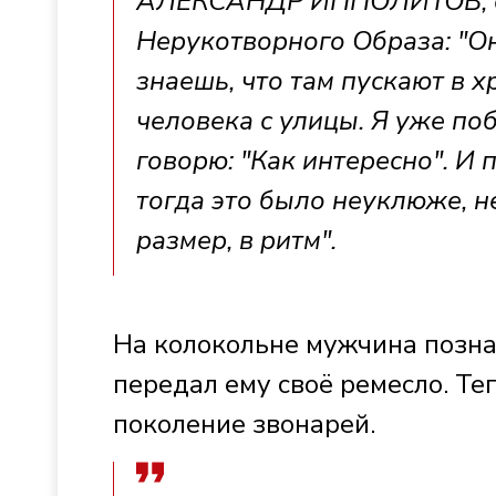
АЛЕКСАНДР ИППОЛИТОВ, ст
Нерукотворного Образа: "Он
знаешь, что там пускают в 
человека с улицы. Я уже по
говорю: "Как интересно". И
тогда это было неуклюже, н
размер, в ритм".
На колокольне мужчина позна
передал ему своё ремесло. Те
поколение звонарей.