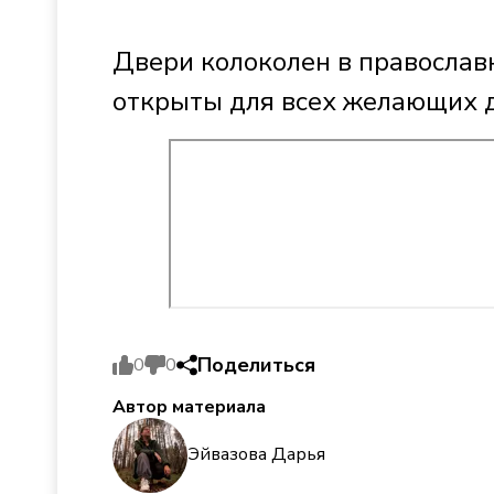
Двери колоколен в православ
открыты для всех желающих д
Поделиться
0
0
Автор материала
Эйвазова Дарья