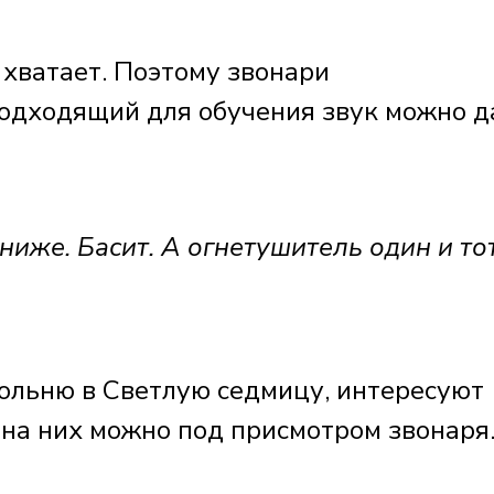
 хватает. Поэтому звонари
подходящий для обучения звук можно 
ниже. Басит. А огнетушитель один и тот
кольню в Светлую седмицу, интересуют
 на них можно под присмотром звонаря