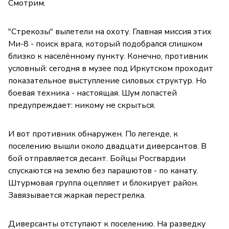
Смотрим.
"Стрекозы" вылетели на охоту. Главная миссия этих
Ми-8 - поиск врага, который подобрался слишком
близко к населённому пункту. Конечно, противник
условный: сегодня в музее под Иркутском проходит
показательное выступление силовых структур. Но
боевая техника - настоящая. Шум лопастей
предупреждает: никому не скрыться.
И вот противник обнаружен. По легенде, к
поселению вышли около двадцати диверсантов. В
бой отправляется десант. Бойцы Росгвардии
спускаются на землю без парашютов - по канату.
Штурмовая группа оцепляет и блокирует район.
Завязывается жаркая перестрелка.
Диверсанты отступают к поселению. На разведку