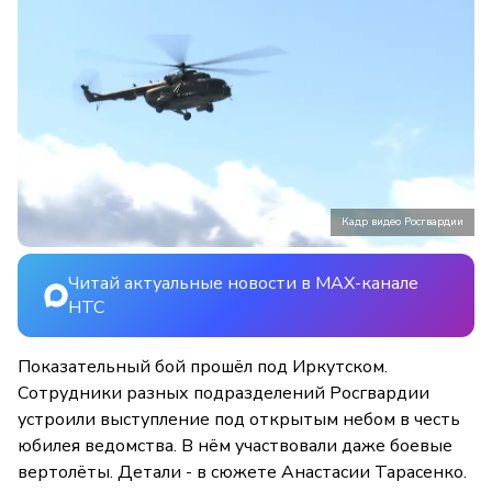
Кадр видео Росгвардии
Читай актуальные новости в MAX-канале
НТС
Показательный бой прошёл под Иркутском.
Сотрудники разных подразделений Росгвардии
устроили выступление под открытым небом в честь
юбилея ведомства. В нём участвовали даже боевые
вертолёты. Детали - в сюжете Анастасии Тарасенко.