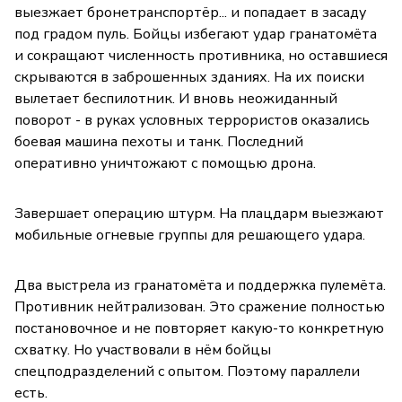
выезжает бронетранспортёр... и попадает в засаду
под градом пуль. Бойцы избегают удар гранатомёта
и сокращают численность противника, но оставшиеся
скрываются в заброшенных зданиях. На их поиски
вылетает беспилотник. И вновь неожиданный
поворот - в руках условных террористов оказались
боевая машина пехоты и танк. Последний
оперативно уничтожают с помощью дрона.
Завершает операцию штурм. На плацдарм выезжают
мобильные огневые группы для решающего удара.
Два выстрела из гранатомёта и поддержка пулемёта.
Противник нейтрализован. Это сражение полностью
постановочное и не повторяет какую-то конкретную
схватку. Но участвовали в нём бойцы
спецподразделений с опытом. Поэтому параллели
есть.