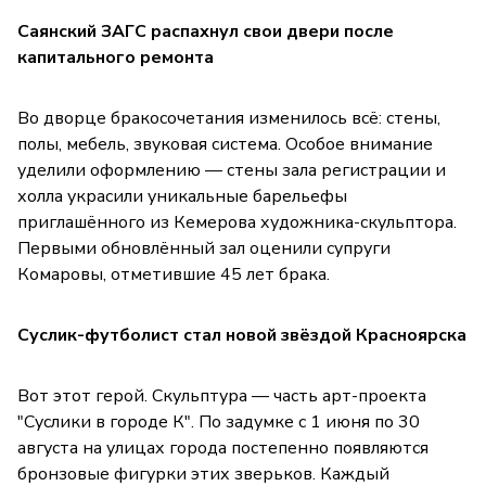
Саянский ЗАГС распахнул свои двери после
капитального ремонта
Во дворце бракосочетания изменилось всё: стены,
полы, мебель, звуковая система. Особое внимание
уделили оформлению — стены зала регистрации и
холла украсили уникальные барельефы
приглашённого из Кемерова художника-скульптора.
Первыми обновлённый зал оценили супруги
Комаровы, отметившие 45 лет брака.
Суслик-футболист стал новой звёздой Красноярска
Вот этот герой. Скульптура — часть арт-проекта
"Суслики в городе К". По задумке с 1 июня по 30
августа на улицах города постепенно появляются
бронзовые фигурки этих зверьков. Каждый