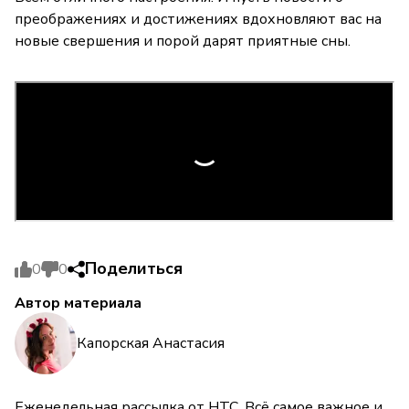
преображениях и достижениях вдохновляют вас на
новые свершения и порой дарят приятные сны.
Поделиться
0
0
Автор материала
Капорская Анастасия
Еженедельная рассылка от НТС. Всё самое важное и