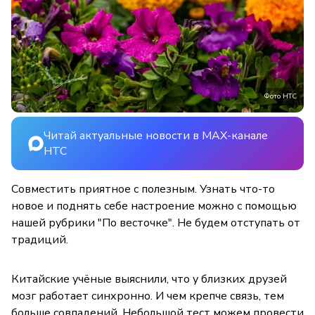
Фото НТС
Читай актуальные новости в MAX-канале
НТС
Совместить приятное с полезным. Узнать что-то
новое и поднять себе настроение можно с помощью
нашей рубрики "По весточке". Не будем отступать от
традиций.
Китайские учёные выяснили, что у близких друзей
мозг работает синхронно. И чем крепче связь, тем
больше совпадений. Небольшой тест можем провести