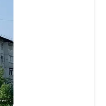
Фото НТС