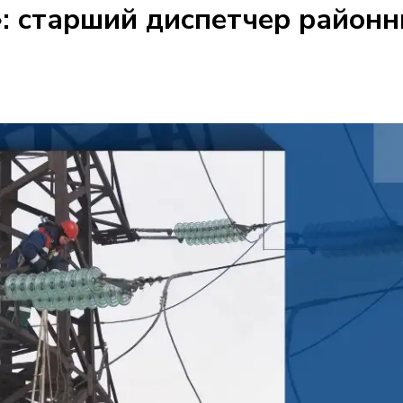
: старший диспетчер районн