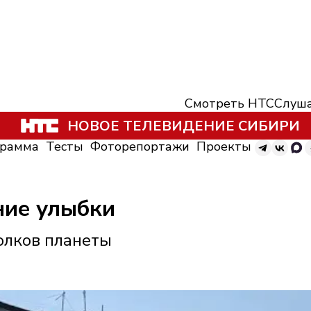
Смотреть НТС
Слуша
НОВОЕ ТЕЛЕВИДЕНИЕ СИБИРИ
грамма
Тесты
Фоторепортажи
Проекты
ние улыбки
олков планеты