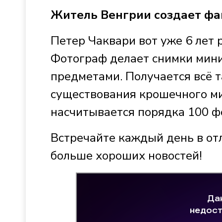
Житель Венгрии создает ф
Петер Чаквари вот уже 6 лет
Фотограф делает снимки мин
предметами. Получается всё т
существования крошечного ми
насчитывается порядка 100 ф
Встречайте каждый день в от
больше хороших новостей!