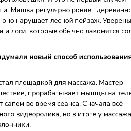
йги. Мишка регулярно роняет деревянн
о оно нарушает лесной пейзаж. Уверены
 и лоси, которые обычно лакомятся со
думали новый способ использовани
стал площадкой для массажа. Мастер,
шествие, прорабатывает мышцы на теле
т сапом во время сеанса. Сначала всё
ного видеоролика, но в итоге у массажа
клонники.