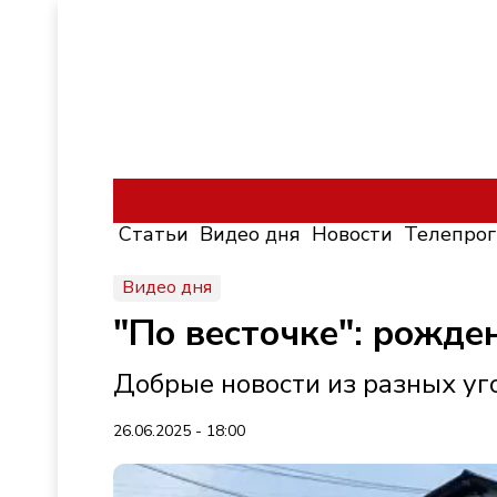
Статьи
Видео дня
Новости
Телепро
Видео дня
"По весточке": рожде
Добрые новости из разных уг
26.06.2025 - 18:00