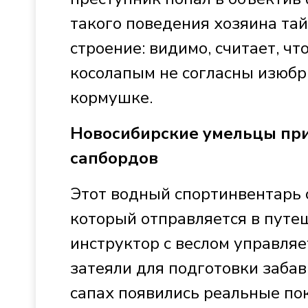
такого поведения хозяина та
строение: видимо, считает, чт
косолапым не согласны изюбри
кормушке.
Новосибирские умельцы при
сапбордов
Этот водный спортинвентарь 
который отправляется в путе
инструктор с веслом управляе
затеяли для подготовки забав
сапах появились реальные по