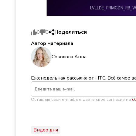
Поделиться
0
0
Автор материала
Соколова Анна
Еженедельная рассылка от НТС. Всё самое в
Оставляя свой e-mail, вы даете свое согласие на
с
Видео дня