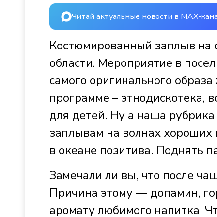
Читай актуальные новости в MAX-кан
Костюмированный заплыв на с
области. Мероприятие в посел
самого оригинального образа 
программе – этнодискотека, в
для детей. Ну а наша рубрика
заплывам на волнах хороших 
в океане позитива. Поднять п
Замечали ли вы, что после ча
Причина этому — допамин, го
аромату любимого напитка. Чт